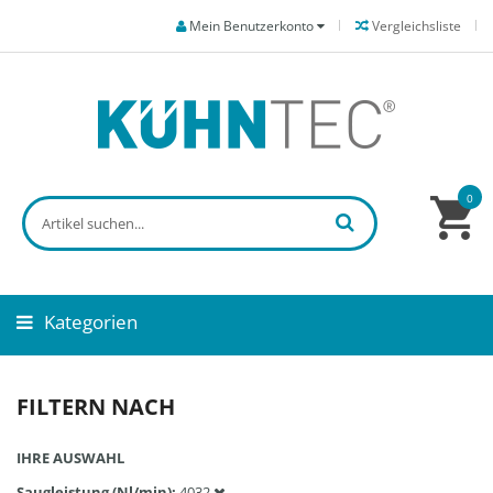
Mein Benutzerkonto
Vergleichsliste
0
Kategorien
FILTERN NACH
IHRE AUSWAHL
Saugleistung (Nl/min)
4032