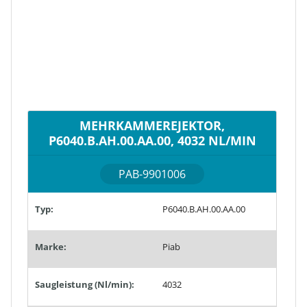
MEHRKAMMEREJEKTOR,
P6040.B.AH.00.AA.00, 4032 NL/MIN
PAB-9901006
Typ:
P6040.B.AH.00.AA.00
Marke:
Piab
Saugleistung (Nl/min):
4032