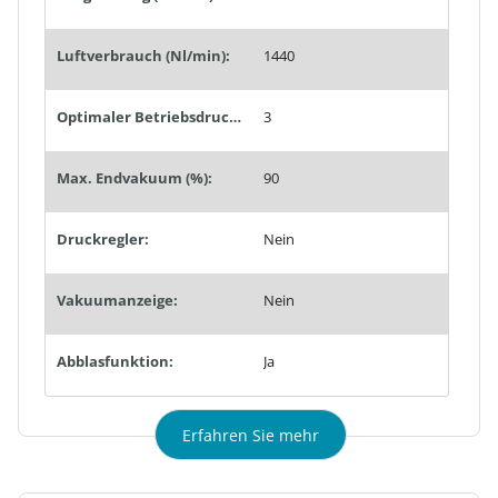
Luftverbrauch (Nl/min):
1440
Optimaler Betriebsdruck (bar):
3
Max. Endvakuum (%):
90
Druckregler:
Nein
Vakuumanzeige:
Nein
Abblasfunktion:
Ja
Erfahren Sie mehr