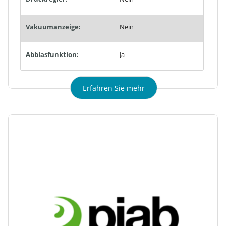
Vakuumanzeige:
Nein
Abblasfunktion:
Ja
Erfahren Sie mehr