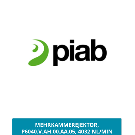
MEHRKAMMEREJEKTOR,
P6040.V.AH.00.AA.05, 4032 NL/MIN