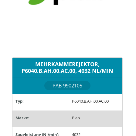
MEHRKAMMEREJEKTOR,
P6040.B.AH.00.AC.00, 4032 NL/MIN
PAB-9902105
Typ:
P6040.B.AH.00.AC.00
Marke:
Piab
Saugleistung (Nl/min):
4032