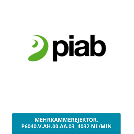
MEHRKAMMEREJEKTOR,
P6040.V.AH.00.AA.03, 4032 NL/MIN