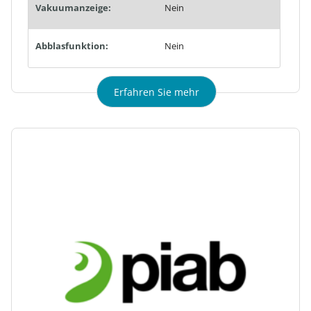
Vakuumanzeige:
Nein
Abblasfunktion:
Nein
Erfahren Sie mehr