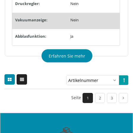
Druckregler:
Nein
Vakuumanzeige:
Nein
Abblasfunktion:
Ja
Erfahren Sie mehr
Seite
1
2
3