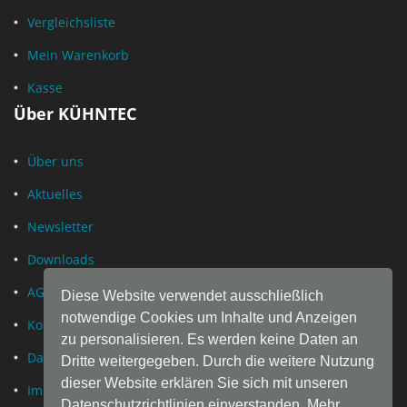
Vergleichsliste
Mein Warenkorb
Kasse
Über KÜHNTEC
Über uns
Aktuelles
Newsletter
Downloads
AGB
Diese Website verwendet ausschließlich
notwendige Cookies um Inhalte und Anzeigen
Kontakt
zu personalisieren. Es werden keine Daten an
Datenschutz
Dritte weitergegeben. Durch die weitere Nutzung
dieser Website erklären Sie sich mit unseren
Impressum
Datenschutzrichtlinien einverstanden. Mehr