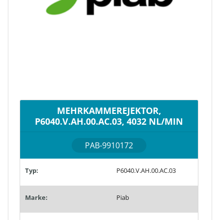
MEHRKAMMEREJEKTOR,
P6040.V.AH.00.AC.03, 4032 NL/MIN
PAB-9910172
Typ:
P6040.V.AH.00.AC.03
Marke:
Piab