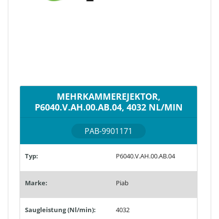
MEHRKAMMEREJEKTOR,
P6040.V.AH.00.AB.04, 4032 NL/MIN
PAB-9901171
Typ:
P6040.V.AH.00.AB.04
Marke:
Piab
Saugleistung (Nl/min):
4032