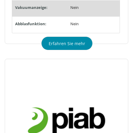
Vakuumanzeige:
Nein
Abblasfunktion:
Nein
Erfahren Sie mehr