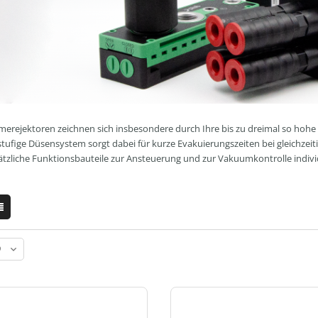
rejektoren zeichnen sich insbesondere durch Ihre bis zu dreimal so hohe S
tufige Düsensystem sorgt dabei für kurze Evakuierungszeiten bei gleichz
ätzliche Funktionsbauteile zur Ansteuerung und zur Vakuumkontrolle indivi