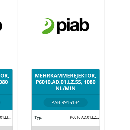
OR,
MEHRKAMMEREJEKTOR,
1080
P6010.AD.01.LZ.55, 1080
NL/MIN
PAB-9916134
P6010.AD.01.LJ.55
Typ:
P6010.AD.01.LZ.55