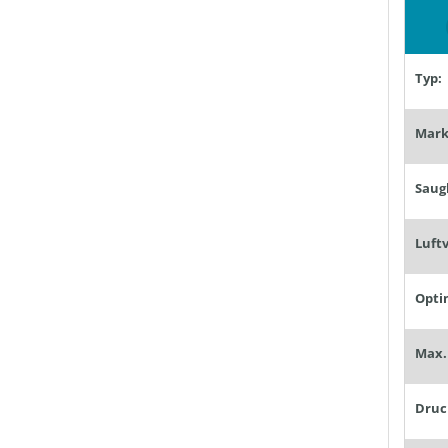
Typ:
Mark
Druc