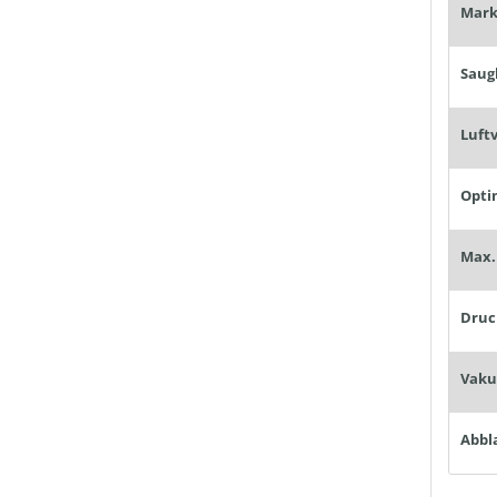
Mark
Druc
Abbl