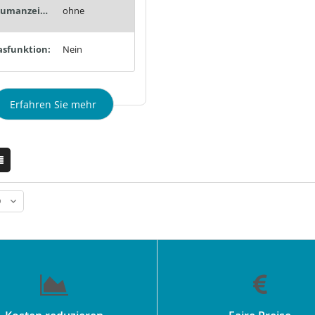
Vakuumanzeige:
ohne
asfunktion:
Nein
Erfahren Sie mehr