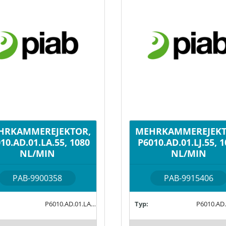
HRKAMMEREJEKTOR,
MEHRKAMMEREJEKT
10.AD.01.LA.55, 1080
P6010.AD.01.LJ.55, 
NL/MIN
NL/MIN
PAB-9900358
PAB-9915406
P6010.AD.01.LA.55
Typ: