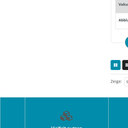
Abbl
Zeige: