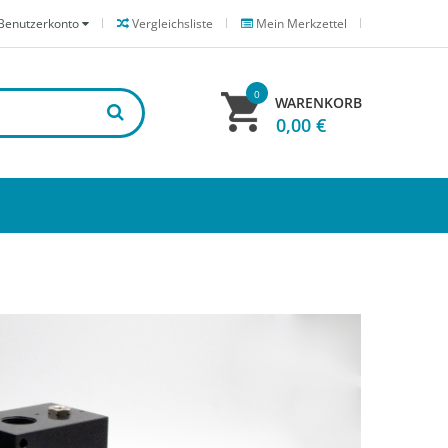
Benutzerkonto
Vergleichsliste
Mein Merkzettel
0
WARENKORB
0,00 €