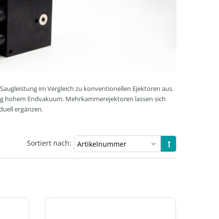
augleistung im Vergleich zu konventionellen Ejektoren aus.
eitig hohem Endvakuum. Mehrkammerejektoren lassen sich
duell ergänzen.
Sortiert nach: