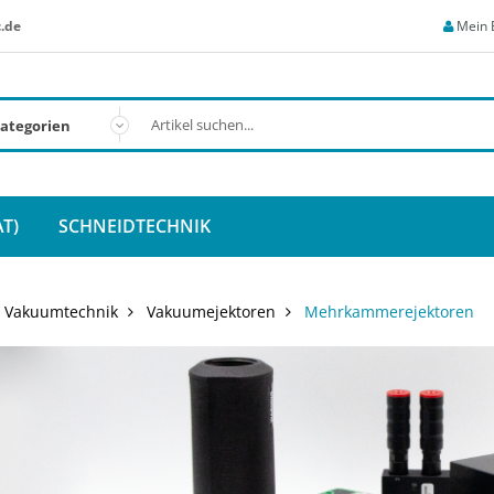
.de
Mein 
T)
SCHNEIDTECHNIK
Vakuumtechnik
Vakuumejektoren
Mehrkammerejektoren