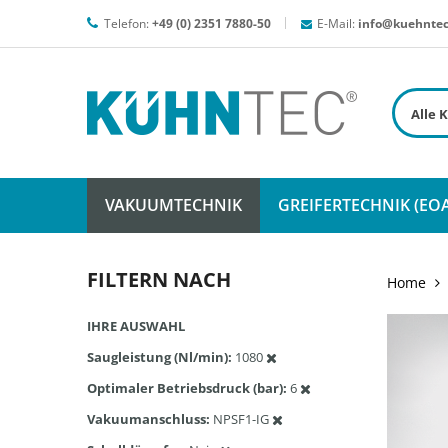
Telefon:
+49 (0) 2351 7880-50
E-Mail:
info@kuehntec
VAKUUMTECHNIK
GREIFERTECHNIK (EOA
FILTERN NACH
Home
IHRE AUSWAHL
Saugleistung (Nl/min)
1080
Optimaler Betriebsdruck (bar)
6
Vakuumanschluss
NPSF1-IG