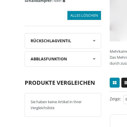
Schalldämpfer
Nein
ALLES LÖSCHEN
RÜCKSCHLAGVENTIL
Mehrkamme
Das Mehrs
ABBLASFUNKTION
durch zus
PRODUKTE VERGLEICHEN
Zeige:
Sie haben keine Artikel in Ihrer
Vergleichsliste