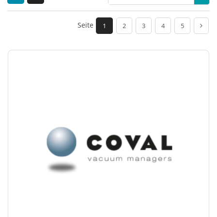
Seite
1
2
3
4
5