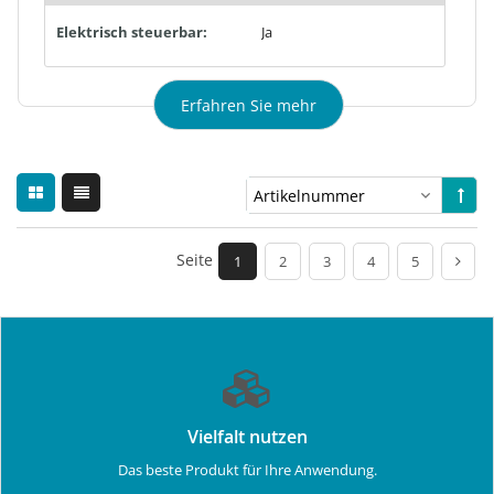
Elektrisch steuerbar:
Ja
Erfahren Sie mehr
Seite
1
2
3
4
5
Vielfalt nutzen
Das beste Produkt für Ihre Anwendung.