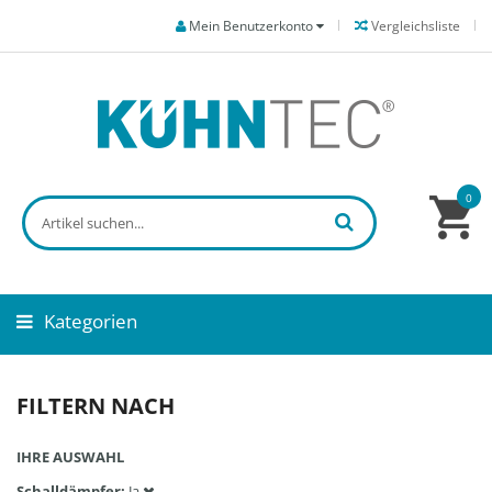
Mein Benutzerkonto
Vergleichsliste
0
Kategorien
FILTERN NACH
IHRE AUSWAHL
Schalldämpfer
Ja