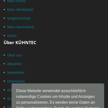
Mein Konto
Mein Merkzettel
Vergleichsliste
Mein Warenkorb
Kasse
Über KÜHNTEC
Über uns
Aktuelles
Newsletter
Downloads
AGB
Diese Website verwendet ausschließlich
notwendige Cookies um Inhalte und Anzeigen
Kontakt
zu personalisieren. Es werden keine Daten an
Datenschutz