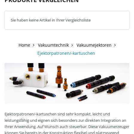
Sie haben keine Artikel in Ihrer Vergleichsliste
Home
Vakuumtechnik
Vakuumejektoren
Ejektorpatronen/-kartuschen
Ejektorpatronen/-kartuschen sind sehr kompakt, leicht und
leistungsfähig und eignen sich besonders zur direkten Integration an
Ihrer Anwendung. Auf Wunsch auch steuerbar. Diese Vakuumerzeuger
können Sie bereits in der Konstruktion flexibel und platzsparend