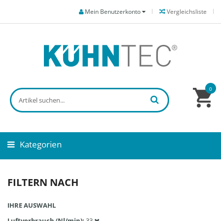
Mein Benutzerkonto
Vergleichsliste
0
Kategorien
FILTERN NACH
IHRE AUSWAHL
Luftverbrauch (Nl/min)
33