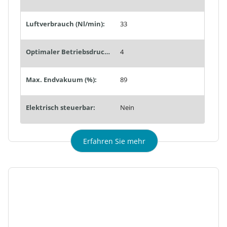
Luftverbrauch (Nl/min):
33
Optimaler Betriebsdruck (bar):
4
Max. Endvakuum (%):
89
Elektrisch steuerbar:
Nein
Erfahren Sie mehr