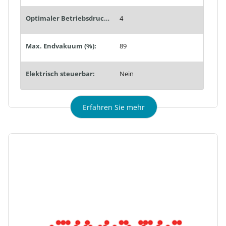
Optimaler Betriebsdruck (bar):
4
Max. Endvakuum (%):
89
Elektrisch steuerbar:
Nein
Erfahren Sie mehr