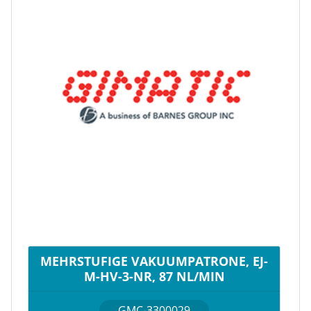
MEHRSTUFIGE VAKUUMPATRONE, EJ-
M-HV-3-NR, 87 NL/MIN
GMC-3300029