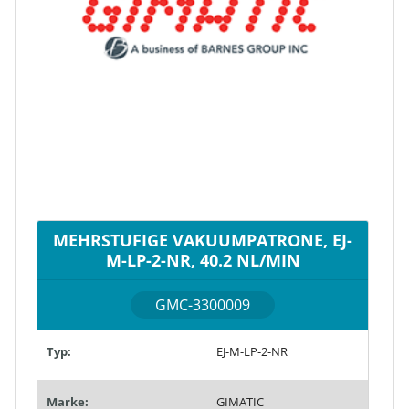
MEHRSTUFIGE VAKUUMPATRONE, EJ-
M-LP-2-NR, 40.2 NL/MIN
GMC-3300009
Typ:
EJ-M-LP-2-NR
Marke:
GIMATIC