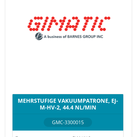
MEHRSTUFIGE VAKUUMPATRONE, EJ-
M-HV-2, 44.4 NL/MIN
GMC-3300015