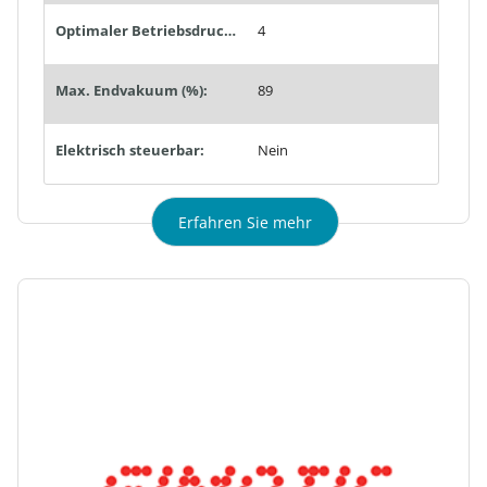
Optimaler Betriebsdruck (bar):
4
Max. Endvakuum (%):
89
Elektrisch steuerbar:
Nein
Erfahren Sie mehr