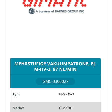
MEHRSTUFIGE VAKUUMPATRONE, EJ-
M-HV-3, 87 NL/MIN
GMC-3300027
Typ:
EJ-M-HV-3
Marke:
GIMATIC