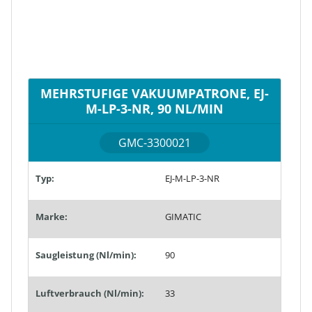
MEHRSTUFIGE VAKUUMPATRONE, EJ-
M-LP-3-NR, 90 NL/MIN
GMC-3300021
Typ:
EJ-M-LP-3-NR
Marke:
GIMATIC
Saugleistung (Nl/min):
90
Luftverbrauch (Nl/min):
33