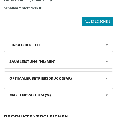
Schalldämpfer
Nein
ALLES LÖSCHEN
EINSATZBEREICH
SAUGLEISTUNG (NL/MIN)
OPTIMALER BETRIEBSDRUCK (BAR)
MAX. ENDVAKUUM (%)
PRODUKTE VERGLEICHEN