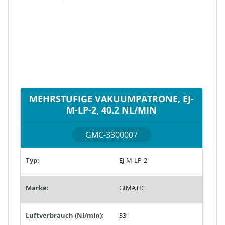
MEHRSTUFIGE VAKUUMPATRONE, EJ-
M-LP-2, 40.2 NL/MIN
GMC-3300007
Typ:
EJ-M-LP-2
Marke:
GIMATIC
Luftverbrauch (Nl/min):
33