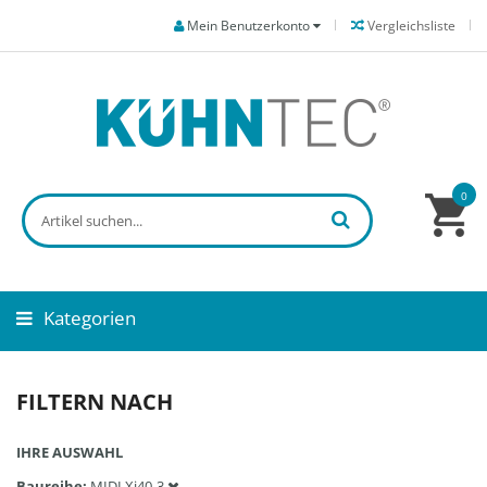
Mein Benutzerkonto
Vergleichsliste
0
Kategorien
FILTERN NACH
IHRE AUSWAHL
Baureihe
MIDI Xi40-3