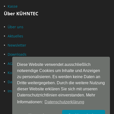
Kasse
Über KÜHNTEC
Über uns
Aktuelles
Newsletter
Downloads
AGB
Diese Website verwendet ausschließlich
notwendige Cookies um Inhalte und Anzeigen
Kontakt
zu personalisieren. Es werden keine Daten an
Datenschutz
Dritte weitergegeben. Durch die weitere Nutzung
dieser Website erklären Sie sich mit unseren
Impressum
Datenschutzrichtlinien einverstanden. Mehr
Informationen:
Datenschutzerklärung