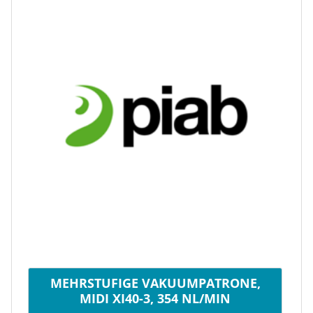
MEHRSTUFIGE VAKUUMPATRONE,
MIDI XI40-3, 354 NL/MIN