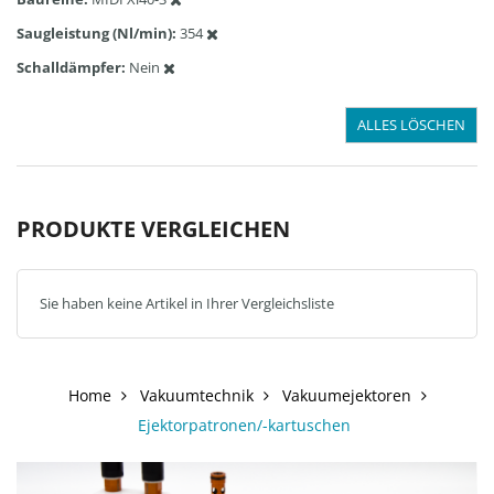
Saugleistung (Nl/min)
354
Schalldämpfer
Nein
ALLES LÖSCHEN
PRODUKTE VERGLEICHEN
Sie haben keine Artikel in Ihrer Vergleichsliste
Home
Vakuumtechnik
Vakuumejektoren
Ejektorpatronen/-kartuschen