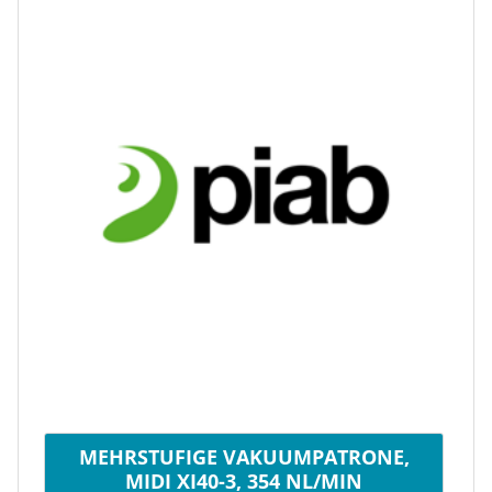
MEHRSTUFIGE VAKUUMPATRONE,
MIDI XI40-3, 354 NL/MIN