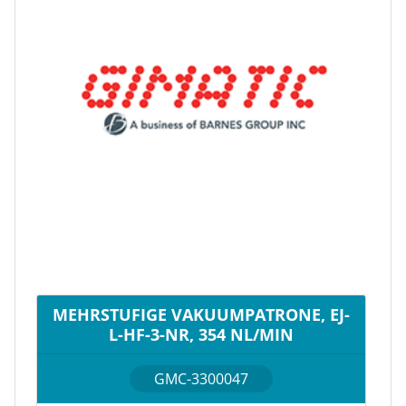
MEHRSTUFIGE VAKUUMPATRONE, EJ-
L-HF-3-NR, 354 NL/MIN
GMC-3300047