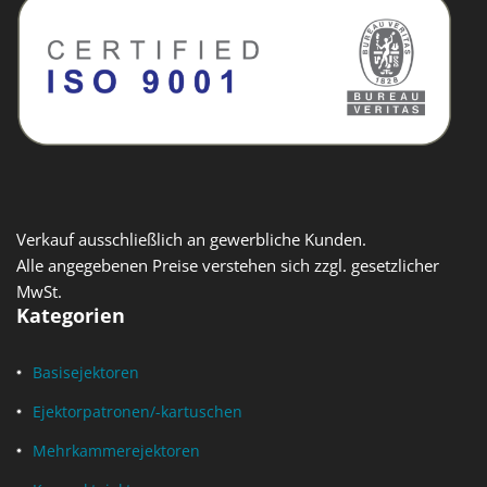
Verkauf ausschließlich an gewerbliche Kunden.
Alle angegebenen Preise verstehen sich zzgl. gesetzlicher
MwSt.
Kategorien
Basisejektoren
Ejektorpatronen/-kartuschen
Mehrkammerejektoren