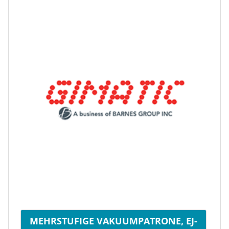
MEHRSTUFIGE VAKUUMPATRONE, EJ-