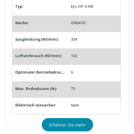
Typ:
EJ-L-HF-3-NR
Marke:
GIMATIC
Saugleistung (Nl/min):
354
Luftverbrauch (Nl/min):
102
Optimaler Betriebsdruck (bar):
6
Max. Endvakuum (%):
73
Elektrisch steuerbar:
Nein
Erfahren Sie mehr