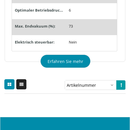
Optimaler Betriebsdruck (bar):
6
Max. Endvakuum (%):
73
Elektrisch steuerbar:
Nein
Erfahren Sie mehr