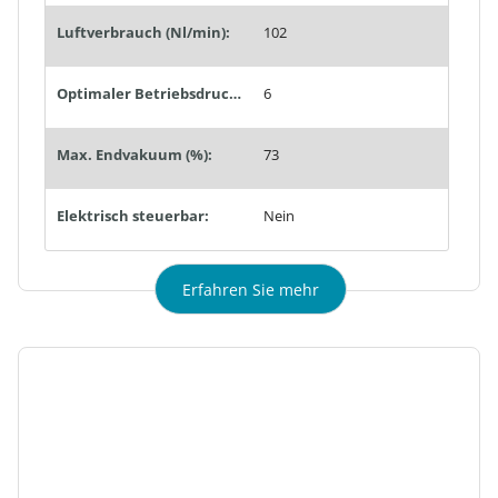
Luftverbrauch (Nl/min):
102
Optimaler Betriebsdruck (bar):
6
Max. Endvakuum (%):
73
Elektrisch steuerbar:
Nein
Erfahren Sie mehr