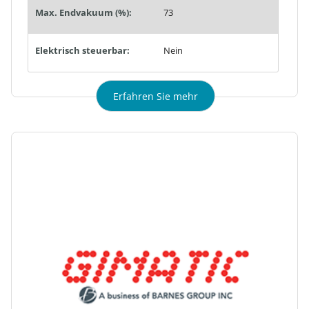
Max. Endvakuum (%):
73
Elektrisch steuerbar:
Nein
Erfahren Sie mehr