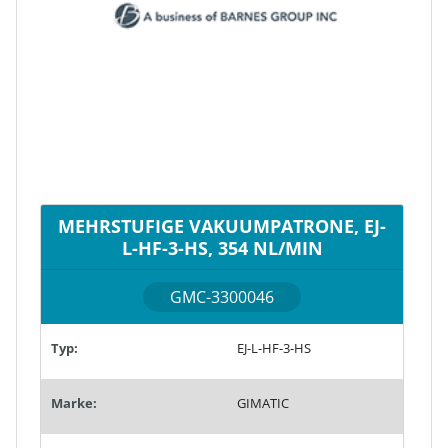
MEHRSTUFIGE VAKUUMPATRONE, EJ-
L-HF-3-HS, 354 NL/MIN
GMC-3300046
Typ:
EJ-L-HF-3-HS
Marke:
GIMATIC