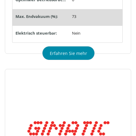
Max. Endvakuum (%):
73
Elektrisch steuerbar:
Nein
Erfahren Sie mehr