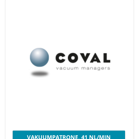
VAKUUMPATRONE, 41 NL/MIN