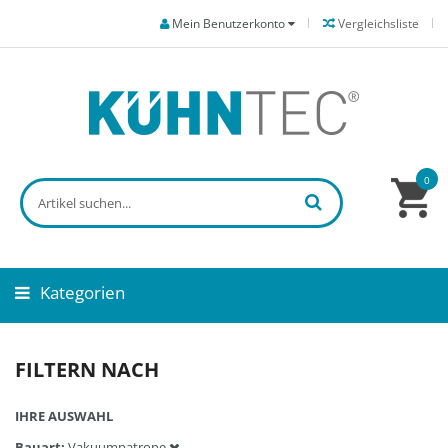
Mein Benutzerkonto
Vergleichsliste
0
Kategorien
FILTERN NACH
IHRE AUSWAHL
Bauart
Vakuumpatrone