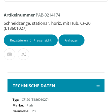
Artikelnummer
PAB-0214174
Schneidzange, stationär, horiz. mit Hub, CF-20
(E18601027)
Registrieren für Preisansicht
Anfragen
TECHNISCHE DATEN
Mehr
CF-20 (E18601027)
Informationen
Piab
20