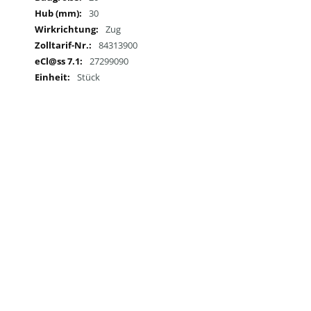
30
Zug
84313900
27299090
Stück