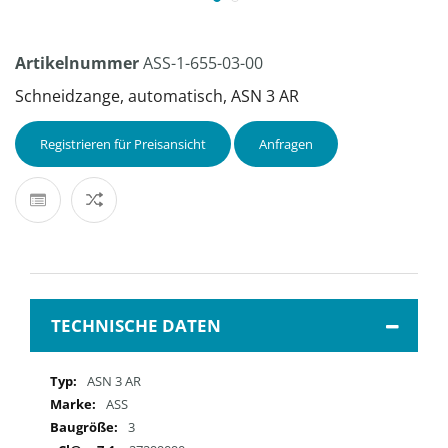
Artikelnummer
ASS-1-655-03-00
Schneidzange, automatisch, ASN 3 AR
Registrieren für Preisansicht
Anfragen
TECHNISCHE DATEN
Mehr
ASN 3 AR
Informationen
ASS
3