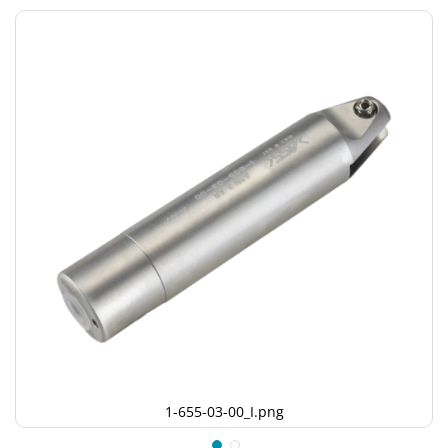
1-655-03-00_I.png