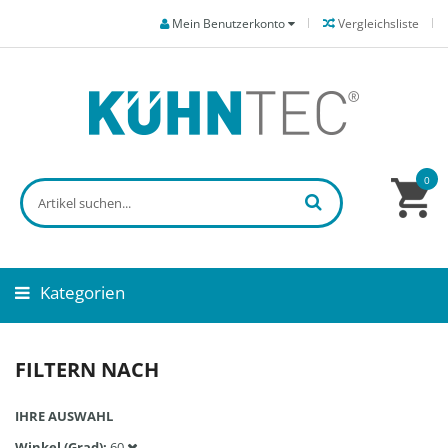
Mein Benutzerkonto
Vergleichsliste
0
Kategorien
FILTERN NACH
IHRE AUSWAHL
Winkel (Grad)
60