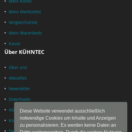
Mein Konto
Mein Merkzettel
Vergleichsliste
Mein Warenkorb
Kasse
Über KÜHNTEC
Über uns
Aktuelles
Newsletter
Downloads
AGB
Diese Website verwendet ausschließlich
notwendige Cookies um Inhalte und Anzeigen
Kontakt
zu personalisieren. Es werden keine Daten an
Datenschutz