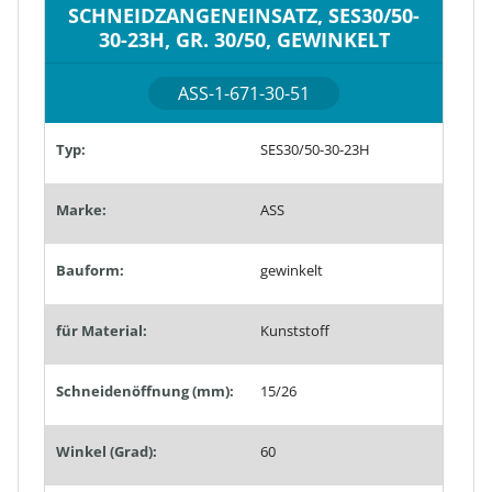
SCHNEIDZANGENEINSATZ, SES30/50-
30-23H, GR. 30/50, GEWINKELT
ASS-1-671-30-51
Typ:
SES30/50-30-23H
Marke:
ASS
Bauform:
gewinkelt
für Material:
Kunststoff
Schneidenöffnung (mm):
15/26
Winkel (Grad):
60