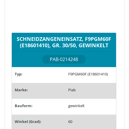
SCHNEIDZANGENEINSATZ, F9PGM60F
(E18601410), GR. 30/50, GEWINKELT
PAB-0214248
Typ:
F9PGM60F (E18601410)
Marke:
Piab
Bauform:
gewinkelt
Winkel (Grad):
60