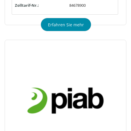
Zolltarif-Nr.:
84678900
Erfahren Sie mehr