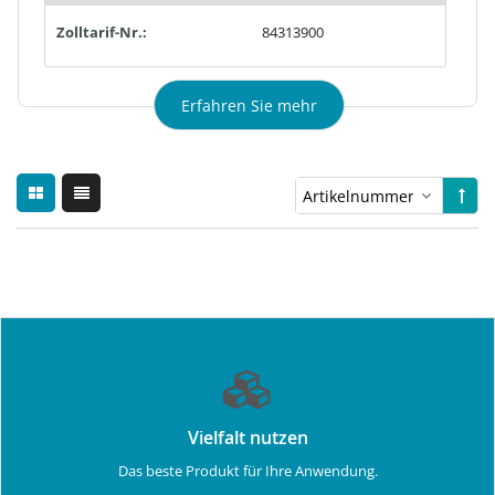
Zolltarif-Nr.:
84313900
Erfahren Sie mehr
Vielfalt nutzen
Das beste Produkt für Ihre Anwendung.