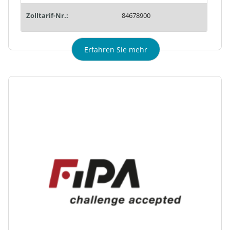
Zolltarif-Nr.:
84678900
Erfahren Sie mehr