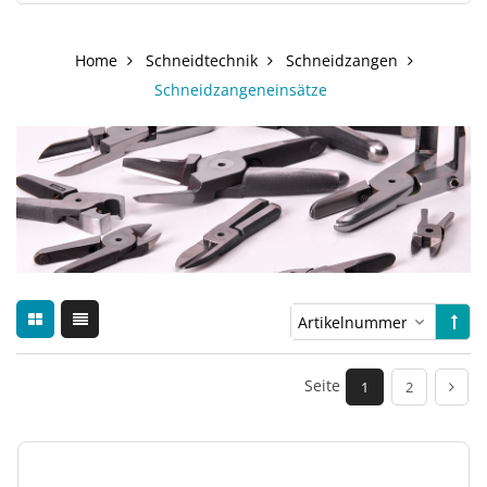
Home
Schneidtechnik
Schneidzangen
Schneidzangeneinsätze
Seite
1
2