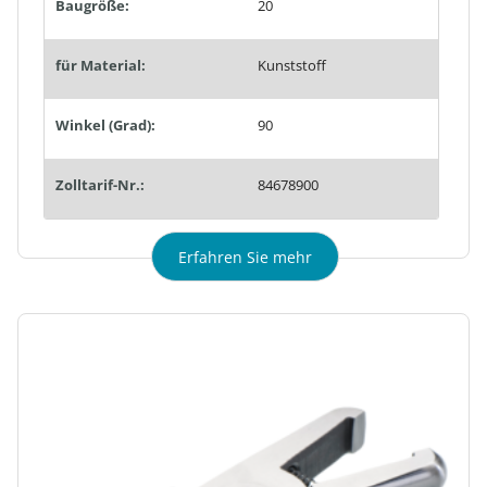
Baugröße:
20
für Material:
Kunststoff
Winkel (Grad):
90
Zolltarif-Nr.:
84678900
Erfahren Sie mehr