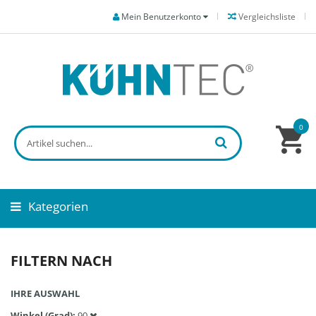
Mein Benutzerkonto
Vergleichsliste
0
Kategorien
FILTERN NACH
IHRE AUSWAHL
Winkel (Grad)
90