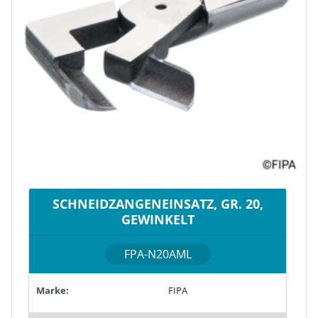
SCHNEIDZANGENEINSATZ, GR. 20,
GEWINKELT
FPA-N20AML
Marke:
FIPA