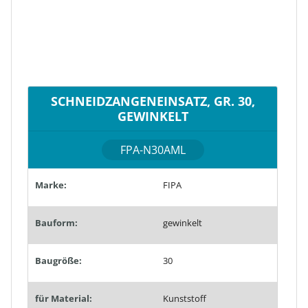
SCHNEIDZANGENEINSATZ, GR. 30,
GEWINKELT
FPA-N30AML
Marke:
FIPA
Bauform:
gewinkelt
Baugröße:
30
für Material:
Kunststoff