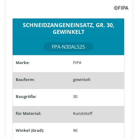
SCHNEIDZANGENEINSATZ, GR. 30,
GEWINKELT
FPA-N30AL525
Marke:
FIPA
Bauform:
gewinkelt
Baugröße:
30
für Material:
Kunststoff
Winkel (Grad):
90