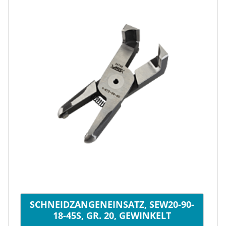
SCHNEIDZANGENEINSATZ, SEW20-90-
18-45S, GR. 20, GEWINKELT