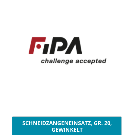
SCHNEIDZANGENEINSATZ, GR. 20,
GEWINKELT