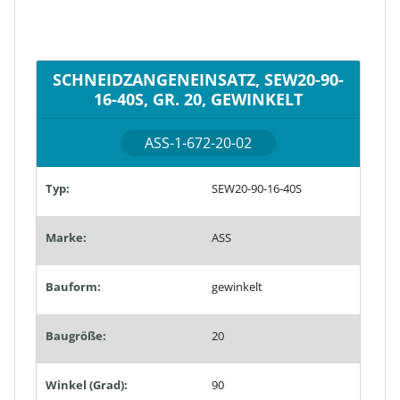
SCHNEIDZANGENEINSATZ, SEW20-90-
16-40S, GR. 20, GEWINKELT
ASS-1-672-20-02
Typ:
SEW20-90-16-40S
Marke:
ASS
Bauform:
gewinkelt
Baugröße:
20
Winkel (Grad):
90