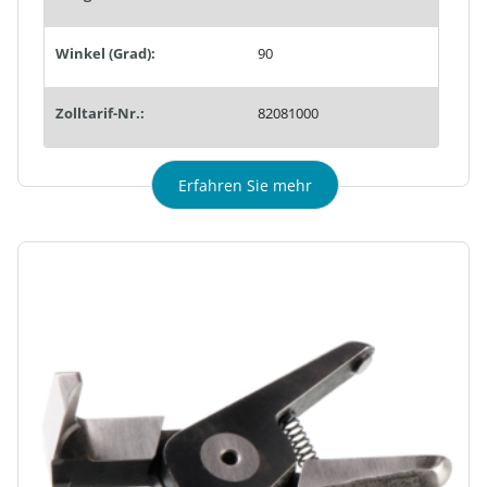
Winkel (Grad):
90
Zolltarif-Nr.:
82081000
Erfahren Sie mehr