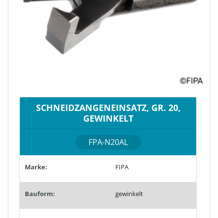
SCHNEIDZANGENEINSATZ, GR. 20,
GEWINKELT
FPA-N20AL
Marke:
FIPA
Bauform:
gewinkelt