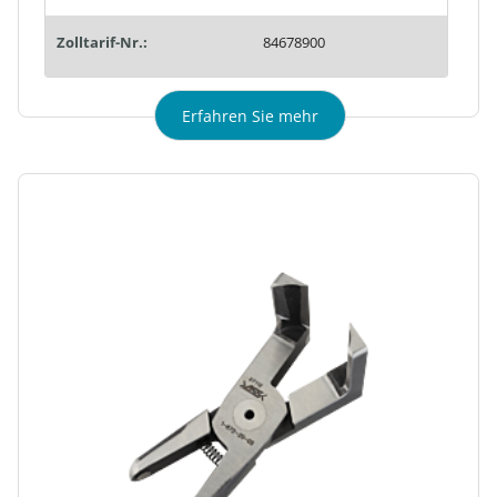
Zolltarif-Nr.:
84678900
Erfahren Sie mehr