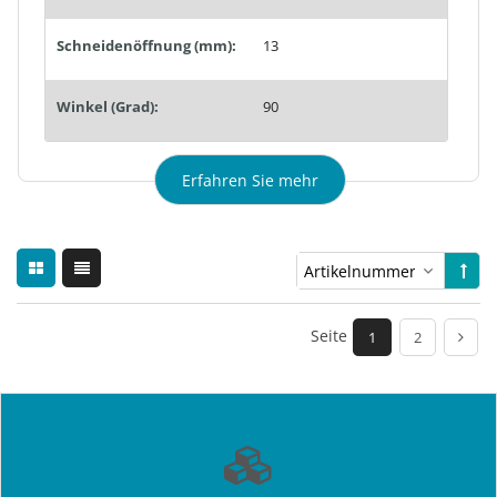
Schneidenöffnung (mm):
13
Winkel (Grad):
90
Erfahren Sie mehr
Seite
1
2