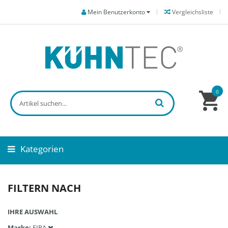
Mein Benutzerkonto
Vergleichsliste
0
Kategorien
FILTERN NACH
IHRE AUSWAHL
Marke
FIPA