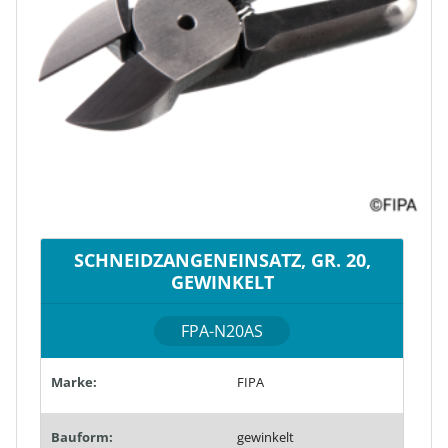
SCHNEIDZANGENEINSATZ, GR. 20,
GEWINKELT
FPA-N20AS
Marke:
FIPA
Bauform:
gewinkelt