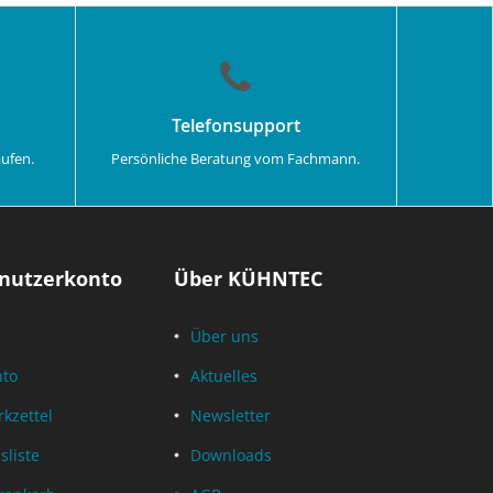
Telefonsupport
aufen.
Persönliche Beratung vom Fachmann.
nutzerkonto
Über KÜHNTEC
Über uns
nto
Aktuelles
kzettel
Newsletter
sliste
Downloads