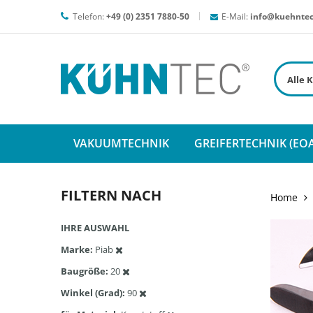
Telefon:
+49 (0) 2351 7880-50
E-Mail:
info@kuehntec
VAKUUMTECHNIK
GREIFERTECHNIK (EOA
FILTERN NACH
Home
IHRE AUSWAHL
Marke
Piab
Baugröße
20
Winkel (Grad)
90