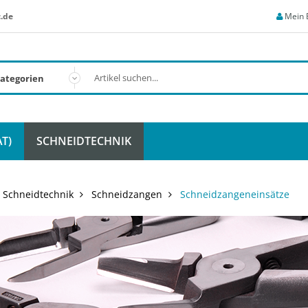
.de
Mein 
T)
SCHNEIDTECHNIK
Schneidtechnik
Schneidzangen
Schneidzangeneinsätze