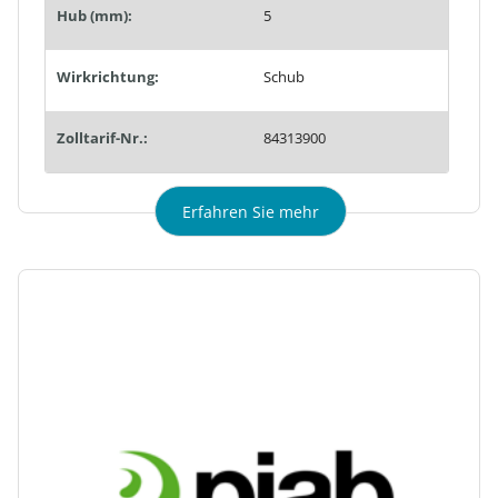
Hub (mm):
5
Wirkrichtung:
Schub
Zolltarif-Nr.:
84313900
Erfahren Sie mehr