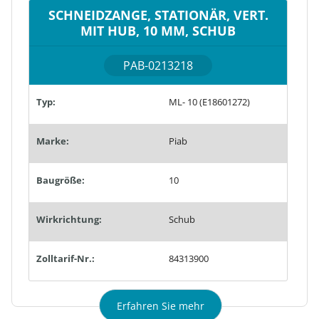
SCHNEIDZANGE, STATIONÄR, VERT.
MIT HUB, 10 MM, SCHUB
PAB-0213218
Typ:
ML- 10 (E18601272)
Marke:
Piab
Baugröße:
10
Wirkrichtung:
Schub
Zolltarif-Nr.:
84313900
Erfahren Sie mehr