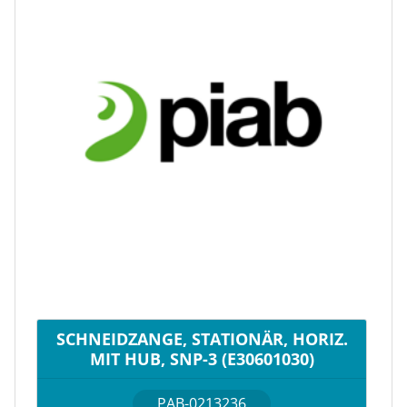
SCHNEIDZANGE, STATIONÄR, HORIZ.
MIT HUB, SNP-3 (E30601030)
PAB-0213236