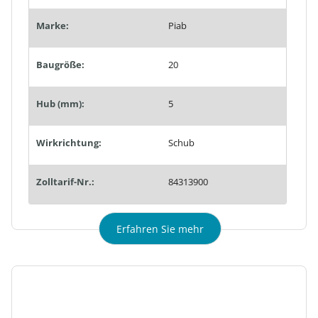
Marke:
Piab
Baugröße:
20
Hub (mm):
5
Wirkrichtung:
Schub
Zolltarif-Nr.:
84313900
Erfahren Sie mehr