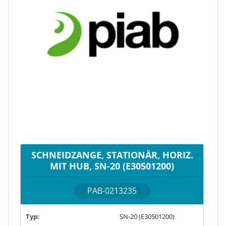
SCHNEIDZANGE, STATIONÄR, HORIZ.
MIT HUB, SN-20 (E30501200)
PAB-0213235
Typ:
SN-20 (E30501200)