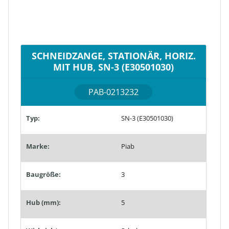
SCHNEIDZANGE, STATIONÄR, HORIZ.
MIT HUB, SN-3 (E30501030)
PAB-0213232
Typ:
SN-3 (E30501030)
Marke:
Piab
Baugröße:
3
Hub (mm):
5