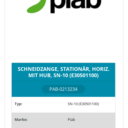
SCHNEIDZANGE, STATIONÄR, HORIZ.
MIT HUB, SN-10 (E30501100)
PAB-0213234
Typ:
SN-10 (E30501100)
Marke:
Piab