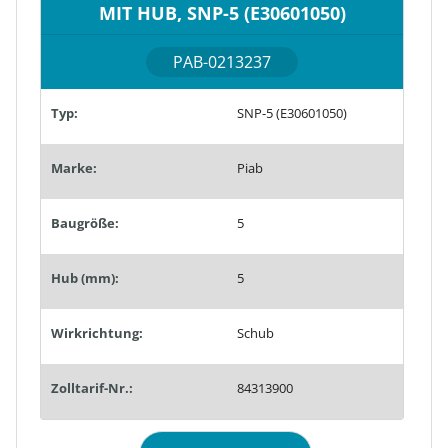
MIT HUB, SNP-5 (E30601050)
PAB-0213237
Typ:
SNP-5 (E30601050)
Marke:
Piab
Baugröße:
5
Hub (mm):
5
Wirkrichtung:
Schub
Zolltarif-Nr.:
84313900