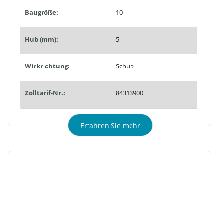
Baugröße:
10
Hub (mm):
5
Wirkrichtung:
Schub
Zolltarif-Nr.:
84313900
Erfahren Sie mehr