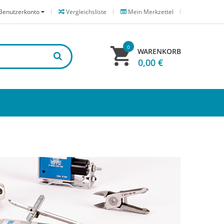
Benutzerkonto
Vergleichsliste
Mein Merkzettel
0
WARENKORB
0,00 €