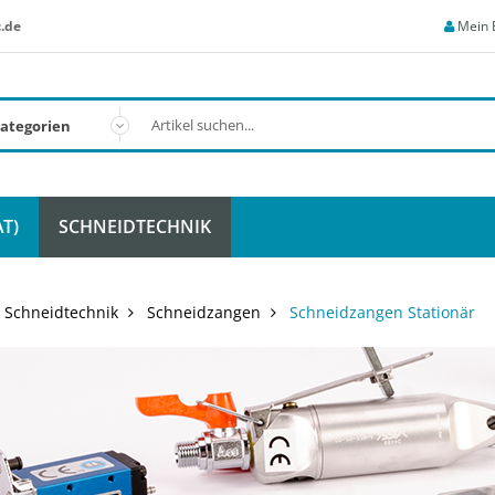
.de
Mein 
T)
SCHNEIDTECHNIK
Schneidtechnik
Schneidzangen
Schneidzangen Stationär