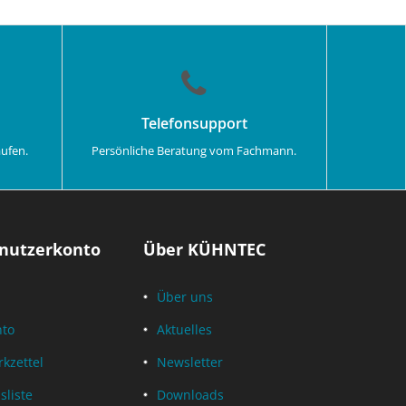
Telefonsupport
aufen.
Persönliche Beratung vom Fachmann.
nutzerkonto
Über KÜHNTEC
Über uns
nto
Aktuelles
kzettel
Newsletter
sliste
Downloads