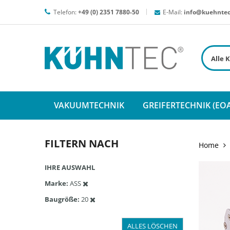
Telefon:
+49 (0) 2351 7880-50
E-Mail:
info@kuehntec
VAKUUMTECHNIK
GREIFERTECHNIK (EOA
FILTERN NACH
Home
IHRE AUSWAHL
Marke
ASS
Baugröße
20
ALLES LÖSCHEN