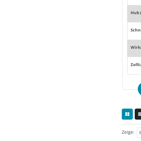
Hub 
Wirk
Zollt
Zeige: