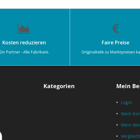
Kosten reduzieren
Faire Preise
Ein Partner - Alle Fabrikate.
Originalteile zu Marktpreisen k
Kategorien
Mein Be
Login
Mein Ko
Mein Mer
Vergleich