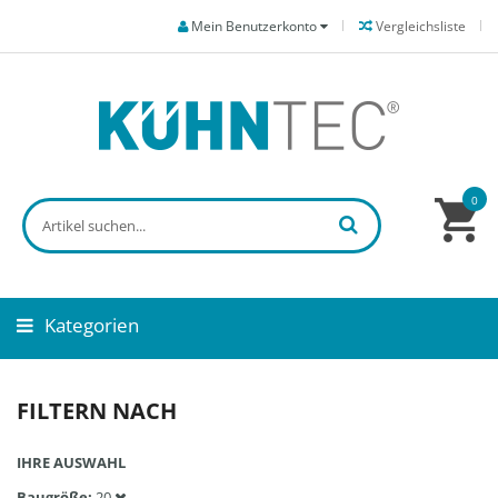
Mein Benutzerkonto
Vergleichsliste
0
Kategorien
FILTERN NACH
IHRE AUSWAHL
Baugröße
20