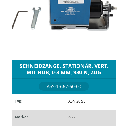
SCHNEIDZANGE, STATIONÄR, VERT.
MIT HUB, 0-3 MM, 930 N, ZUG
ASS-1-662-60-00
Typ:
ASN 20 SE
Marke:
ASS