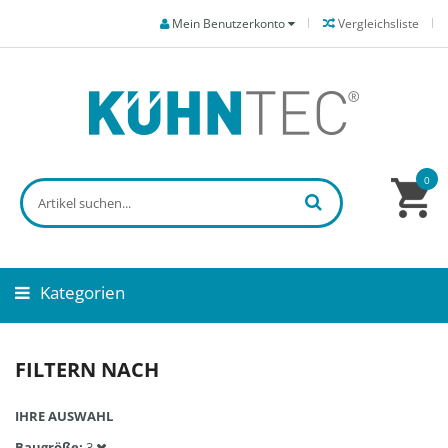
Mein Benutzerkonto
Vergleichsliste
0
Kategorien
FILTERN NACH
IHRE AUSWAHL
Baugröße
3