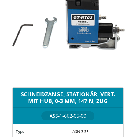
SCHNEIDZANGE, STATIONÄR, VERT.
MIT HUB, 0-3 MM, 147 N, ZUG
ASS-1-662-05-00
Typ:
ASN 3 SE