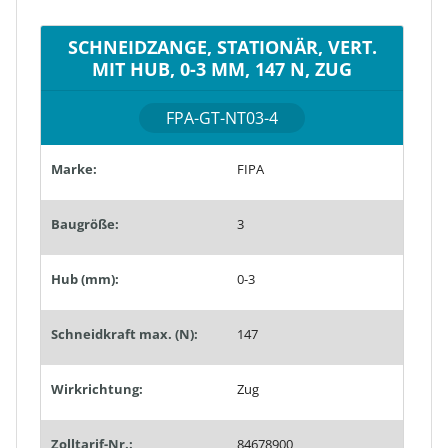
SCHNEIDZANGE, STATIONÄR, VERT.
MIT HUB, 0-3 MM, 147 N, ZUG
FPA-GT-NT03-4
Marke:
FIPA
Baugröße:
3
Hub (mm):
0-3
Schneidkraft max. (N):
147
Wirkrichtung:
Zug
Zolltarif-Nr.:
84678900