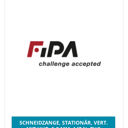
SCHNEIDZANGE, STATIONÄR, VERT.