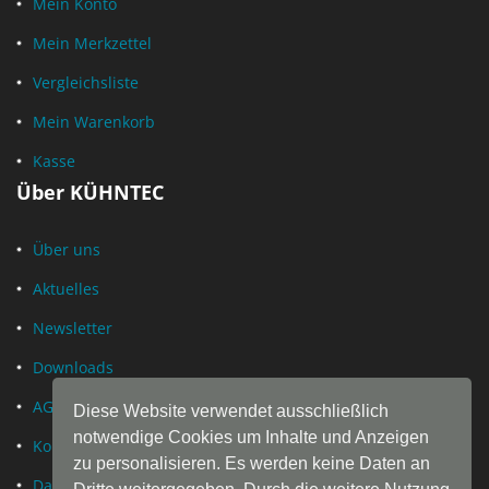
Mein Konto
Mein Merkzettel
Vergleichsliste
Mein Warenkorb
Kasse
Über KÜHNTEC
Über uns
Aktuelles
Newsletter
Downloads
AGB
Diese Website verwendet ausschließlich
notwendige Cookies um Inhalte und Anzeigen
Kontakt
zu personalisieren. Es werden keine Daten an
Datenschutz