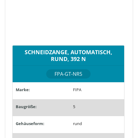
SCHNEIDZANGE, AUTOMATISCH,
RUND, 392 N
FPA-GT-NR5
Marke:
FIPA
Baugröße:
5
Gehäuseform:
rund