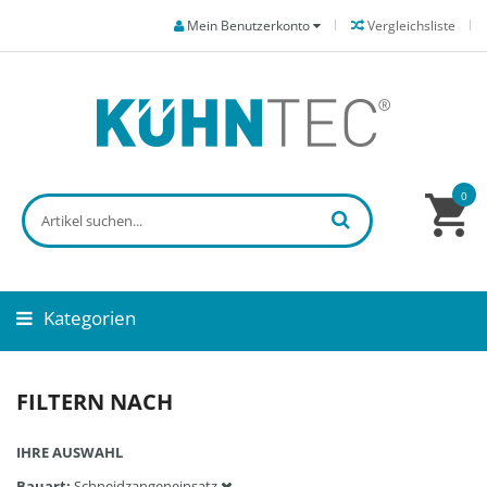
Mein Benutzerkonto
Vergleichsliste
0
Kategorien
FILTERN NACH
IHRE AUSWAHL
Bauart
Schneidzangeneinsatz