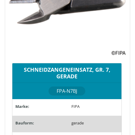
SCHNEIDZANGENEINSATZ, GR. 7,
GERADE
FPA-N7BJ
Marke:
FIPA
Bauform:
gerade