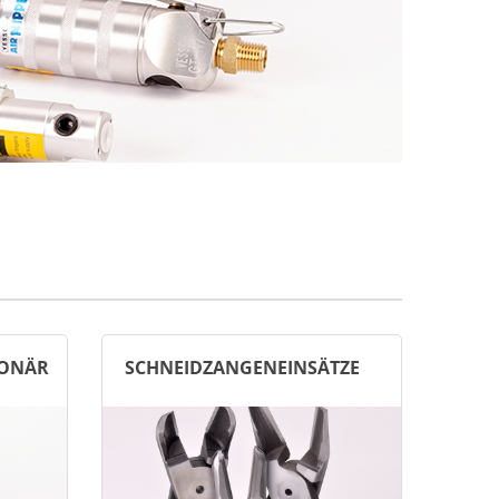
IONÄR
SCHNEIDZANGENEINSÄTZE