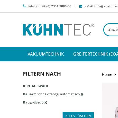
Telefon:
+49 (0) 2351 7880-50
E-Mail:
info@kuehntec
VAKUUMTECHNIK
GREIFERTECHNIK (EOA
FILTERN NACH
Home
IHRE AUSWAHL
Bauart
Schneidzange, automatisch
Baugröße
5
ALLES LÖSCHEN