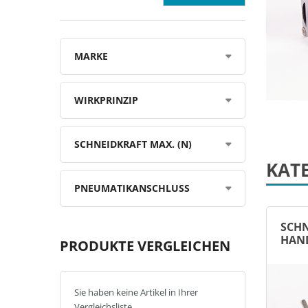
MARKE
WIRKPRINZIP
SCHNEIDKRAFT MAX. (N)
KAT
PNEUMATIKANSCHLUSS
SCH
HAN
PRODUKTE VERGLEICHEN
Sie haben keine Artikel in Ihrer
Vergleichsliste