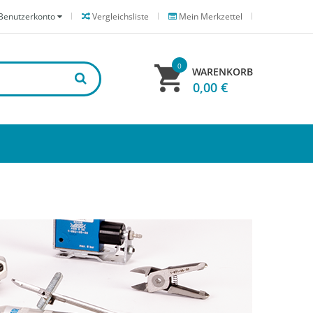
Benutzerkonto
Vergleichsliste
Mein Merkzettel
0
WARENKORB
0,00 €