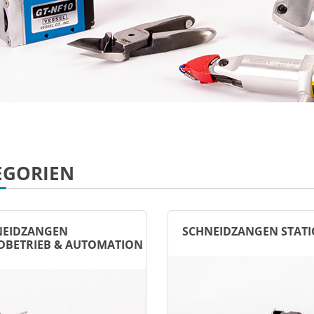
EGORIEN
NEIDZANGEN
SCHNEIDZANGEN STAT
DBETRIEB & AUTOMATION