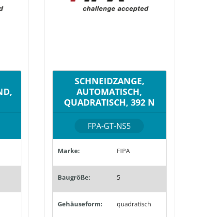
SCHNEIDZANGE,
ND,
AUTOMATISCH,
QUADRATISCH, 392 N
FPA-GT-NS5
Marke:
FIPA
Baugröße:
5
Gehäuseform:
quadratisch