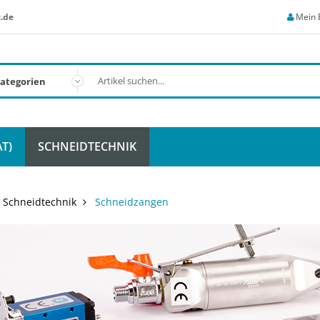
.de
Mein 
T)
SCHNEIDTECHNIK
Schneidtechnik
Schneidzangen