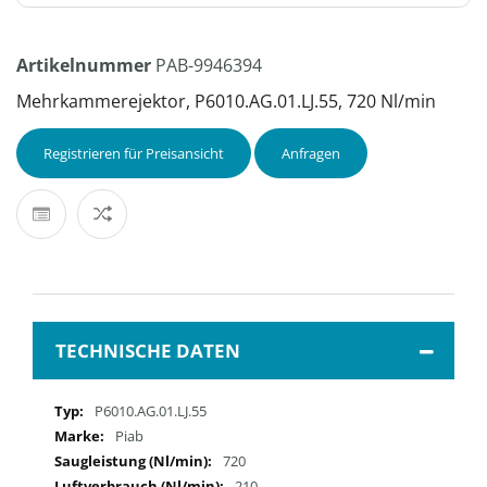
Artikelnummer
PAB-9946394
Mehrkammerejektor, P6010.AG.01.LJ.55, 720 Nl/min
Registrieren für Preisansicht
Anfragen
TECHNISCHE DATEN
Mehr
P6010.AG.01.LJ.55
Informationen
Piab
720
210