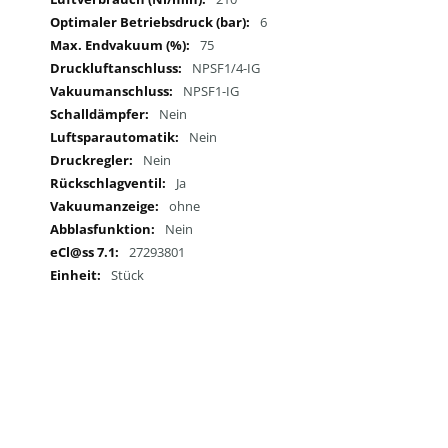
6
75
NPSF1/4-IG
NPSF1-IG
Nein
Nein
Nein
Ja
ohne
Nein
27293801
Stück