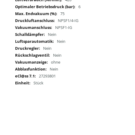
6
75
NPSF1/4-IG
NPSF1-IG
Nein
Nein
Nein
Nein
ohne
Nein
27293801
Stück