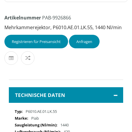
Artikelnummer
PAB-9926866
Mehrkammerejektor, P6010.AE.01.LK.55, 1440 Nl/min
Registrieren für Preisansicht
Anfragen
TECHNISCHE DATEN
Mehr
P6010.AE.01.LK.55
Informationen
Piab
1440
420