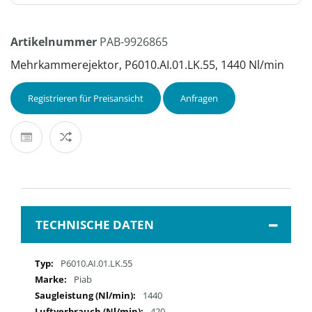
Artikelnummer
PAB-9926865
Mehrkammerejektor, P6010.AI.01.LK.55, 1440 Nl/min
Registrieren für Preisansicht
Anfragen
TECHNISCHE DATEN
Mehr
P6010.AI.01.LK.55
Informationen
Piab
1440
420