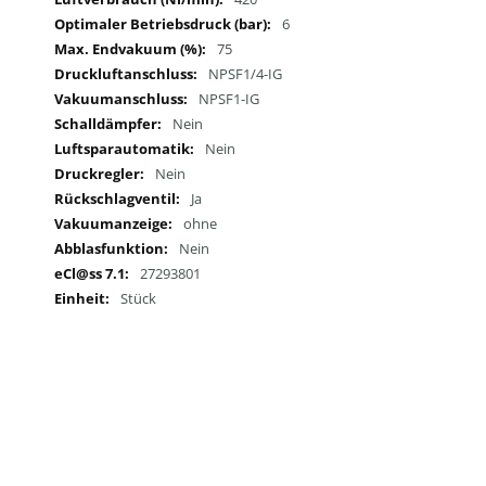
6
75
NPSF1/4-IG
NPSF1-IG
Nein
Nein
Nein
Ja
ohne
Nein
27293801
Stück