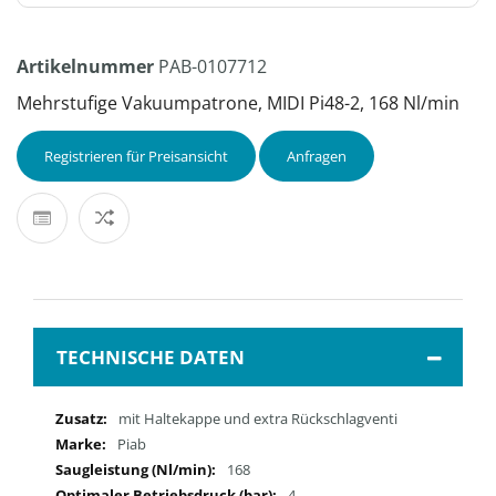
Artikelnummer
PAB-0107712
Mehrstufige Vakuumpatrone, MIDI Pi48-2, 168 Nl/min
Registrieren für Preisansicht
Anfragen
TECHNISCHE DATEN
Mehr
mit Haltekappe und extra Rückschlagventi
Informationen
Piab
168
4