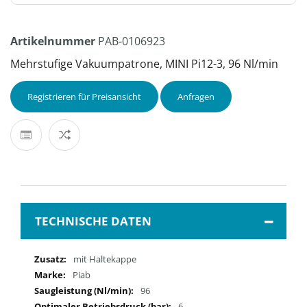
Artikelnummer
PAB-0106923
Mehrstufige Vakuumpatrone, MINI Pi12-3, 96 Nl/min
Registrieren für Preisansicht
Anfragen
TECHNISCHE DATEN
Mehr
mit Haltekappe
Informationen
Piab
96
6