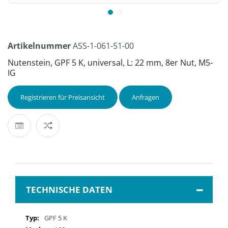
Artikelnummer
ASS-1-061-51-00
Nutenstein, GPF 5 K, universal, L: 22 mm, 8er Nut, M5-
IG
Registrieren für Preisansicht
Anfragen
TECHNISCHE DATEN
Mehr
GPF 5 K