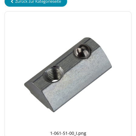
Zurück zur Kategorieseite
1-061-51-00_I.png