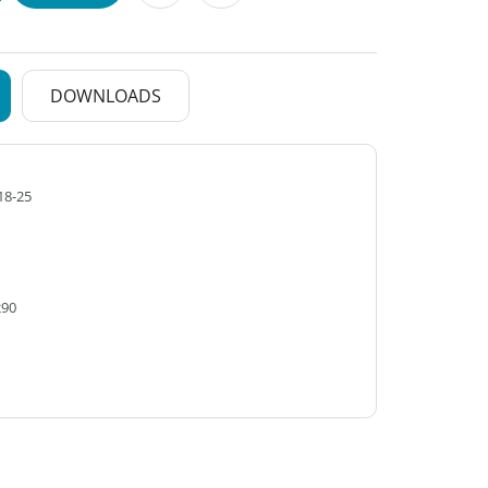
DOWNLOADS
18-25
290