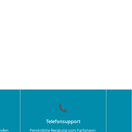
ASS.png
Telefonsupport
aufen.
Persönliche Beratung vom Fachmann.