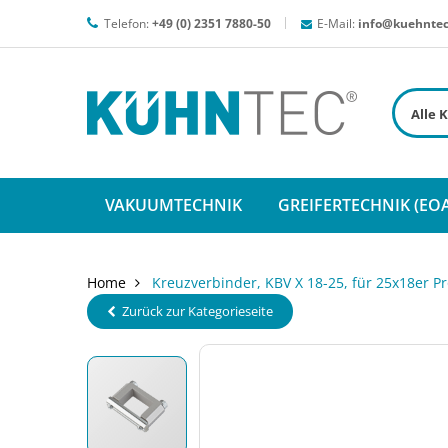
Telefon:
+49 (0) 2351 7880-50
E-Mail:
info@kuehntec
VAKUUMTECHNIK
GREIFERTECHNIK (EOA
Home
Kreuzverbinder, KBV X 18-25, für 25x18er Pro
Zurück zur Kategorieseite