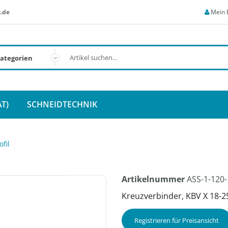
.de
Mein 
T)
SCHNEIDTECHNIK
fil
Artikelnummer
ASS-1-120-
Kreuzverbinder, KBV X 18-25
Registrieren für Preisansicht