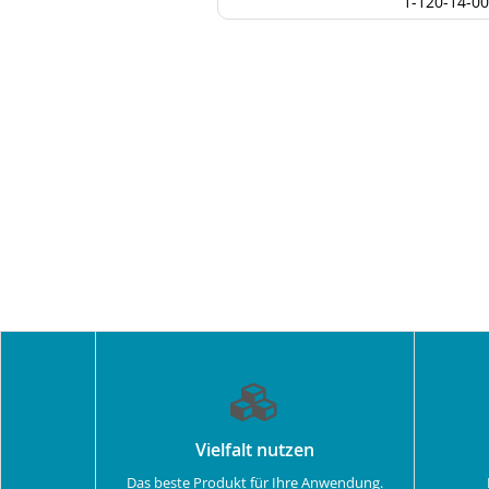
1-120-14-00
Vielfalt nutzen
Das beste Produkt für Ihre Anwendung.