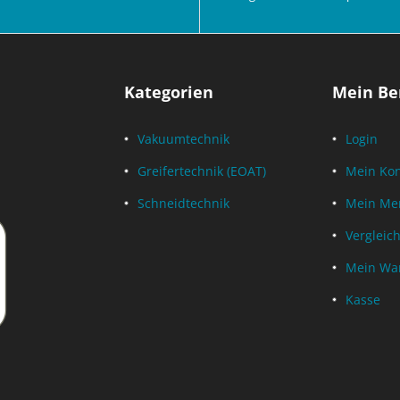
Kategorien
Mein Be
Vakuumtechnik
Login
Greifertechnik (EOAT)
Mein Ko
Schneidtechnik
Mein Mer
Vergleich
Mein Wa
Kasse