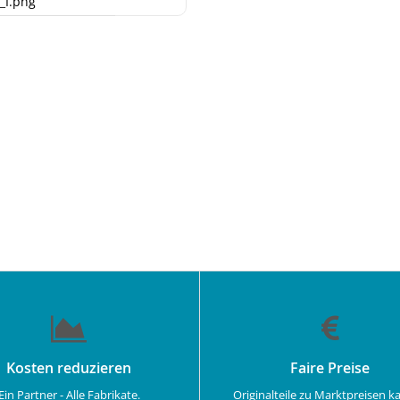
_I.png
Kosten reduzieren
Faire Preise
Ein Partner - Alle Fabrikate.
Originalteile zu Marktpreisen k