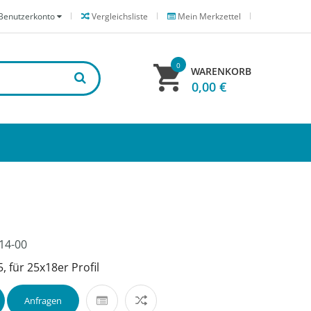
Benutzerkonto
Vergleichsliste
Mein Merkzettel
0
WARENKORB
0,00 €
14-00
, für 25x18er Profil
Anfragen