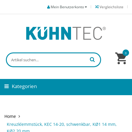
Mein Benutzerkonto
Vergleichsliste
0
Kategorien
Home
Kreuzklemmstück, KEC 14-20, schwenkbar, KØ1 14 mm,
KØ2 20 mm