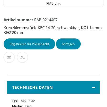
PIAB.png
Artikelnummer
PAB-0214467
Kreuzklemmstück, KEC 14-20, schwenkbar, KØ1 14 mm,
KØ2 20 mm
Registrieren für Preisansicht
Anfragen
TECHNISCHE DATEN
Mehr
KEC 14-20
Informationen
Piab