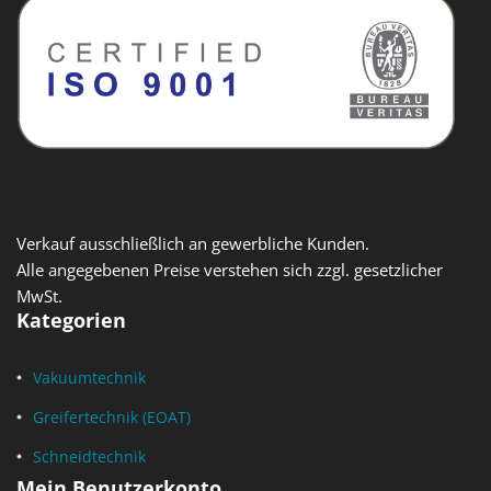
Verkauf ausschließlich an gewerbliche Kunden.
Alle angegebenen Preise verstehen sich zzgl. gesetzlicher
MwSt.
Kategorien
Vakuumtechnik
Greifertechnik (EOAT)
Schneidtechnik
Mein Benutzerkonto