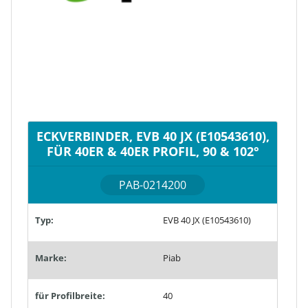
ECKVERBINDER, EVB 40 JX (E10543610),
FÜR 40ER & 40ER PROFIL, 90 & 102°
PAB-0214200
Typ:
EVB 40 JX (E10543610)
Marke:
Piab
für Profilbreite:
40