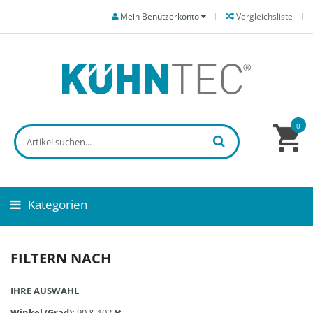
Mein Benutzerkonto
Vergleichsliste
0
Kategorien
FILTERN NACH
IHRE AUSWAHL
Winkel (Grad)
90 & 102