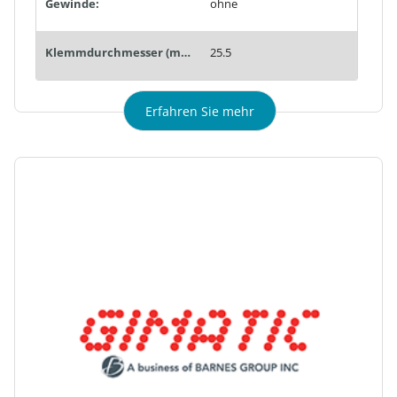
Gewinde:
ohne
Klemmdurchmesser (mm):
25.5
Erfahren Sie mehr