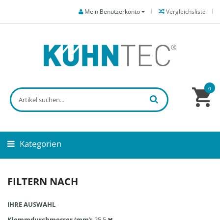
Mein Benutzerkonto
Vergleichsliste
0
Kategorien
FILTERN NACH
IHRE AUSWAHL
Klemmdurchmesser (mm)
25.5