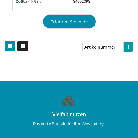
Zolltarif-Nr.:
84662098
Erfahren Sie mehr
Vielfalt nutzen
Das beste Produkt für Ihre Anwendung.