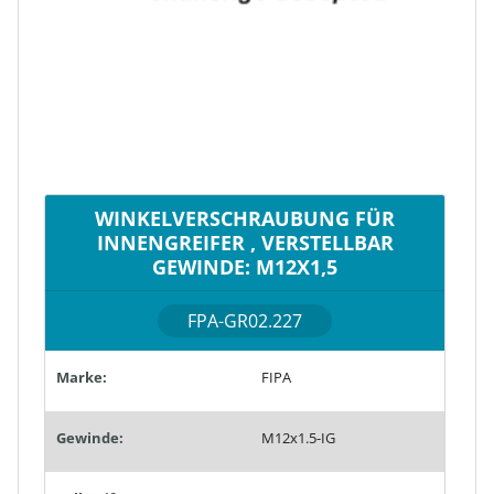
WINKELVERSCHRAUBUNG FÜR
INNENGREIFER , VERSTELLBAR
GEWINDE: M12X1,5
FPA-GR02.227
Marke:
FIPA
Gewinde:
M12x1.5-IG