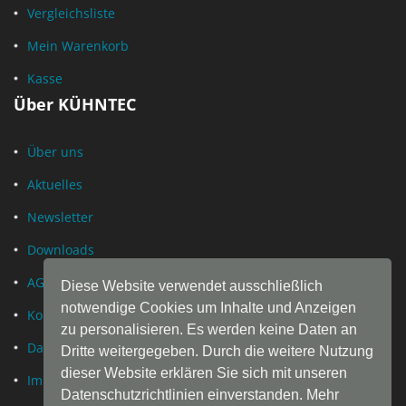
Vergleichsliste
Mein Warenkorb
Kasse
Über KÜHNTEC
Über uns
Aktuelles
Newsletter
Downloads
AGB
Diese Website verwendet ausschließlich
notwendige Cookies um Inhalte und Anzeigen
Kontakt
zu personalisieren. Es werden keine Daten an
Datenschutz
Dritte weitergegeben. Durch die weitere Nutzung
dieser Website erklären Sie sich mit unseren
Impressum
Datenschutzrichtlinien einverstanden. Mehr