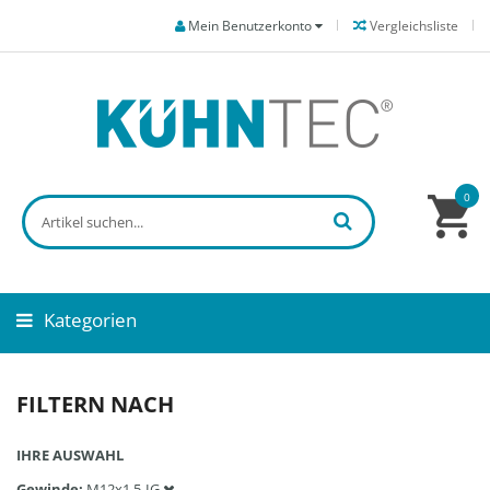
Mein Benutzerkonto
Vergleichsliste
0
Kategorien
FILTERN NACH
IHRE AUSWAHL
Gewinde
M12x1.5-IG