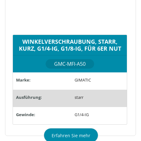
WINKELVERSCHRAUBUNG, STARR,
KURZ, G1/4-IG, G1/8-IG, FÜR 6ER NUT
GMC-MFI-A50
Marke:
GIMATIC
Ausführung:
starr
Gewinde:
G1/4-IG
Erfahren Sie mehr