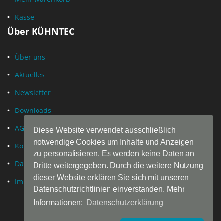
Kasse
Über KÜHNTEC
Über uns
Aktuelles
Newsletter
Downloads
AGB
Diese Website verwendet ausschließlich
notwendige Cookies um Inhalte und Anzeigen
Kontakt
zu personalisieren. Es werden keine Daten an
Datenschutz
Dritte weitergegeben. Durch die weitere Nutzung
dieser Website erklären Sie sich mit unseren
Impressum
Datenschutzrichtlinien einverstanden. Mehr
Informationen:
Datenschutzerklärung