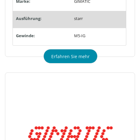
Marke:
GIMATIC
Ausführung:
starr
Gewinde:
M5-IG
Erfahren Sie mehr