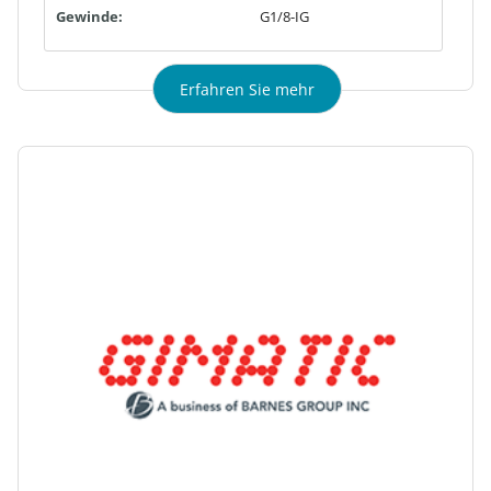
Gewinde:
G1/8-IG
Erfahren Sie mehr