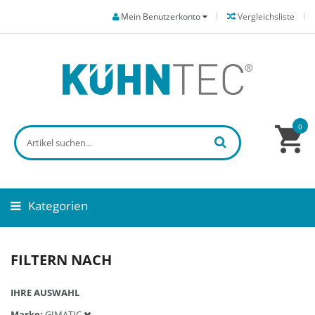
Mein Benutzerkonto
Vergleichsliste
0
Kategorien
FILTERN NACH
IHRE AUSWAHL
Marke
GIMATIC