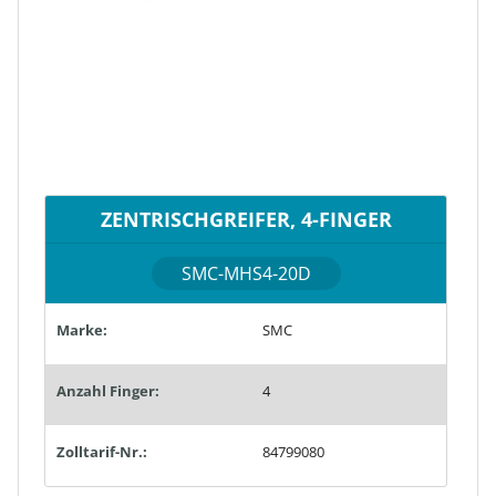
ZENTRISCHGREIFER, 4-FINGER
SMC-MHS4-20D
Marke:
SMC
Anzahl Finger:
4
Zolltarif-Nr.:
84799080