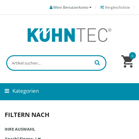
Mein Benutzerkonto
Vergleichsliste
0
Kategorien
FILTERN NACH
IHRE AUSWAHL
Anzahl Finger
4