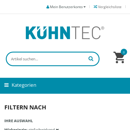
Mein Benutzerkonto
Vergleichsliste
0
Kategorien
FILTERN NACH
IHRE AUSWAHL
Wirkprinzip
einfachwirkend