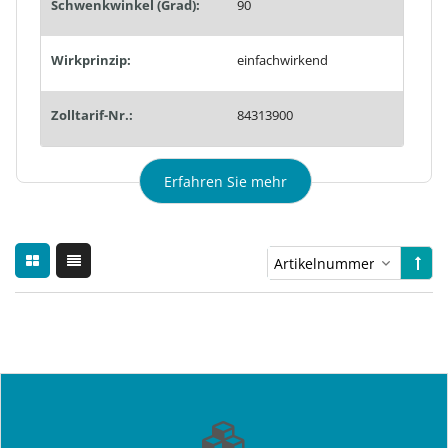
Schwenkwinkel (Grad):
90
Wirkprinzip:
einfachwirkend
Zolltarif-Nr.:
84313900
Erfahren Sie mehr