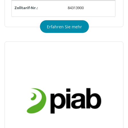
Zolltarif-Nr.:
84313900
Erfahren Sie mehr