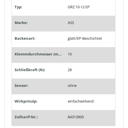
Typ:
GRZ 10-12 EP
Marke:
ASS
Backenart:
glatt/EP-Beschichtet
Klemmdurchmesser (mm):
10
Schließkraft (N):
28
Sensor:
ohne
Wirkprinzip:
einfachwirkend
Zolltarif-Nr.:
84313900