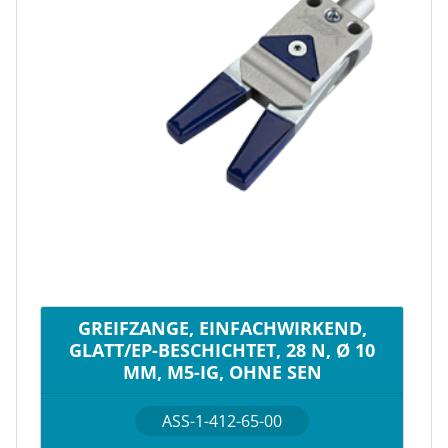
GREIFZANGE, EINFACHWIRKEND,
GLATT/EP-BESCHICHTET, 28 N, Ø 10
MM, M5-IG, OHNE SEN
ASS-1-412-65-00