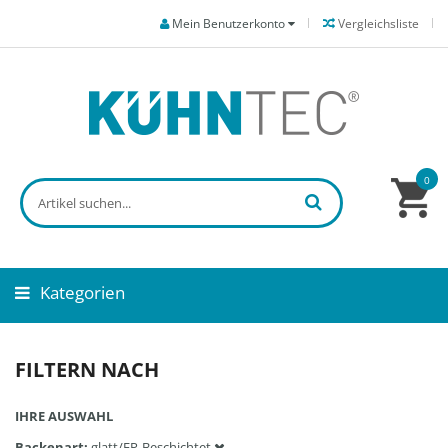
Mein Benutzerkonto
Vergleichsliste
0
Kategorien
FILTERN NACH
IHRE AUSWAHL
Backenart
glatt/EP-Beschichtet