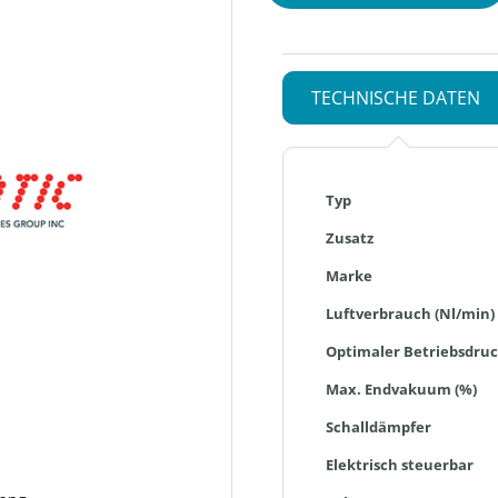
TECHNISCHE DATEN
Mehr
Typ
Informationen
Zusatz
Marke
Luftverbrauch (Nl/min)
Optimaler Betriebsdruc
Max. Endvakuum (%)
Schalldämpfer
Elektrisch steuerbar