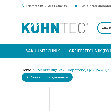
Telefon:
+49 (0) 2351 7880-50
E-Mail:
info@kuehntec
VAKUUMTECHNIK
GREIFERTECHNIK (EOA
Home
Mehrstufige Vakuumpatrone, EJ-S-HV-2-H, 1
Zurück zur Kategorieseite