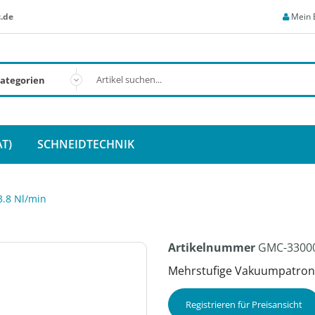
.de
Mein 
T)
SCHNEIDTECHNIK
3.8 Nl/min
Artikelnummer
GMC-3300
Mehrstufige Vakuumpatrone,
Registrieren für Preisansicht