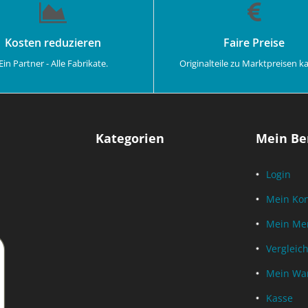
Kosten reduzieren
Faire Preise
Ein Partner - Alle Fabrikate.
Originalteile zu Marktpreisen k
Kategorien
Mein Be
Login
Mein Ko
Mein Mer
Vergleich
Mein Wa
Kasse