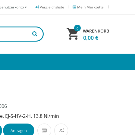
Benutzerkonto
Vergleichsliste
Mein Merkzettel
0
WARENKORB
0,00 €
006
 EJ-S-HV-2-H, 13.8 Nl/min
Anfragen