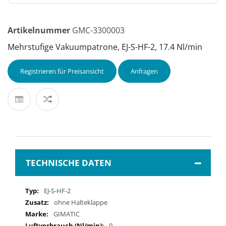
Artikelnummer
GMC-3300003
Mehrstufige Vakuumpatrone, EJ-S-HF-2, 17.4 Nl/min
Registrieren für Preisansicht
Anfragen
TECHNISCHE DATEN
Mehr
EJ-S-HF-2
Informationen
ohne Halteklappe
GIMATIC
9