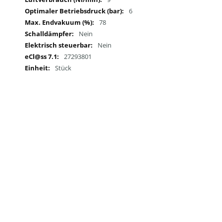
6
78
Nein
Nein
27293801
Stück