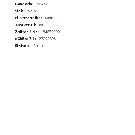
M3-M
Nein
Nein
Nein
84879090
27293808
Stück