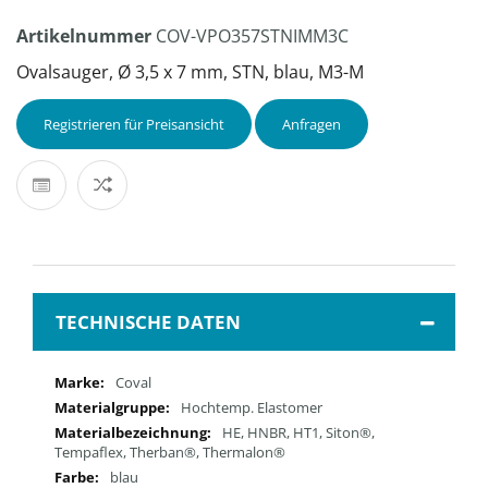
Artikelnummer
COV-VPO357STNIMM3C
Ovalsauger, Ø 3,5 x 7 mm, STN, blau, M3-M
Registrieren für Preisansicht
Anfragen
TECHNISCHE DATEN
Mehr
Coval
Informationen
Hochtemp. Elastomer
HE, HNBR, HT1, Siton®,
Tempaflex, Therban®, Thermalon®
blau