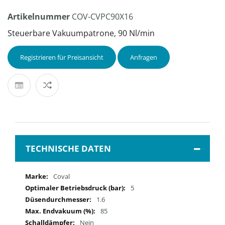
Artikelnummer
COV-CVPC90X16
Steuerbare Vakuumpatrone, 90 Nl/min
Registrieren für Preisansicht
Anfragen
TECHNISCHE DATEN
Mehr
Coval
Informationen
5
1.6
85
Nein