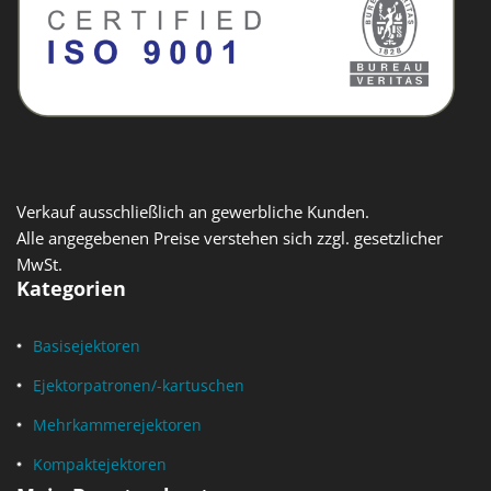
Verkauf ausschließlich an gewerbliche Kunden.
Alle angegebenen Preise verstehen sich zzgl. gesetzlicher
MwSt.
Kategorien
Basisejektoren
Ejektorpatronen/-kartuschen
Mehrkammerejektoren
Kompaktejektoren