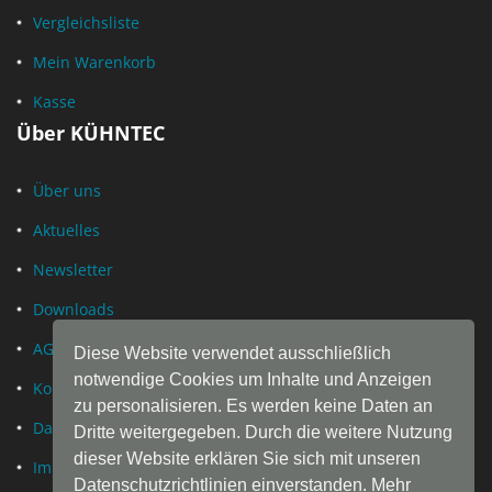
Vergleichsliste
Mein Warenkorb
Kasse
Über KÜHNTEC
Über uns
Aktuelles
Newsletter
Downloads
AGB
Diese Website verwendet ausschließlich
notwendige Cookies um Inhalte und Anzeigen
Kontakt
zu personalisieren. Es werden keine Daten an
Datenschutz
Dritte weitergegeben. Durch die weitere Nutzung
dieser Website erklären Sie sich mit unseren
Impressum
Datenschutzrichtlinien einverstanden. Mehr