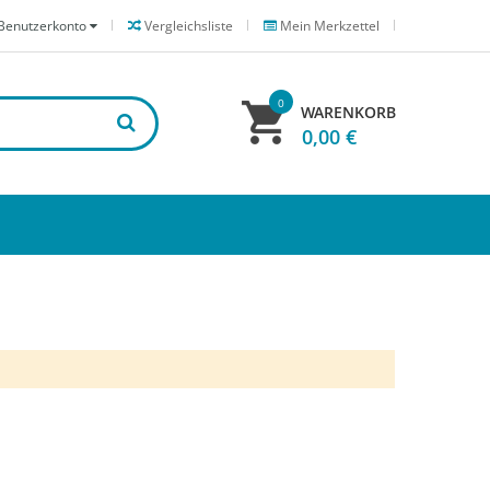
Benutzerkonto
Vergleichsliste
Mein Merkzettel
0
WARENKORB
0,00 €