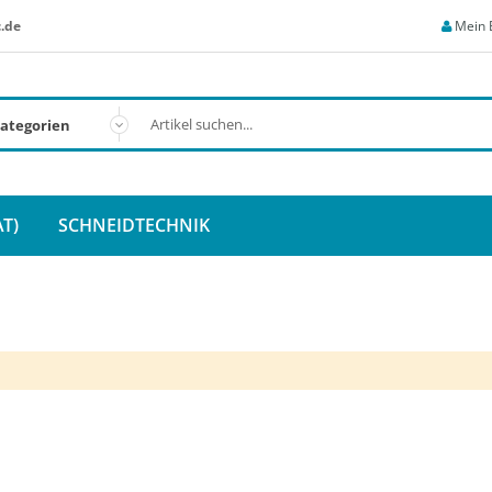
.de
Mein 
T)
SCHNEIDTECHNIK