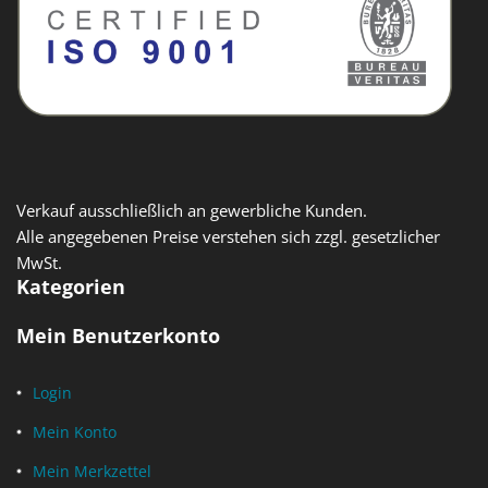
Verkauf ausschließlich an gewerbliche Kunden.
Alle angegebenen Preise verstehen sich zzgl. gesetzlicher
MwSt.
Kategorien
Mein Benutzerkonto
Login
Mein Konto
Mein Merkzettel