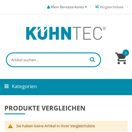
Mein Benutzerkonto
Vergleichsliste
0
Kategorien
PRODUKTE VERGLEICHEN
Sie haben keine Artikel in Ihrer Vergleichsliste