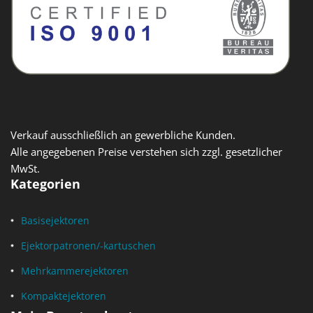
Verkauf ausschließlich an gewerbliche Kunden.
Alle angegebenen Preise verstehen sich zzgl. gesetzlicher
MwSt.
Kategorien
Basisejektoren
Ejektorpatronen/-kartuschen
Mehrkammerejektoren
Kompaktejektoren