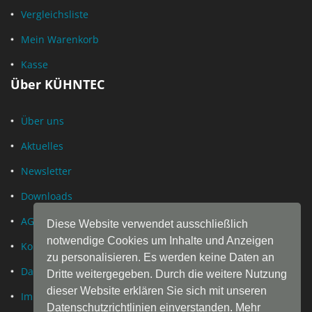
Vergleichsliste
Mein Warenkorb
Kasse
Über KÜHNTEC
Über uns
Aktuelles
Newsletter
Downloads
AGB
Diese Website verwendet ausschließlich
notwendige Cookies um Inhalte und Anzeigen
Kontakt
zu personalisieren. Es werden keine Daten an
Datenschutz
Dritte weitergegeben. Durch die weitere Nutzung
dieser Website erklären Sie sich mit unseren
Impressum
Datenschutzrichtlinien einverstanden. Mehr