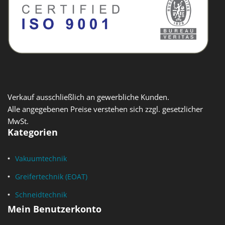
Verkauf ausschließlich an gewerbliche Kunden.
Alle angegebenen Preise verstehen sich zzgl. gesetzlicher
MwSt.
Kategorien
Vakuumtechnik
Greifertechnik (EOAT)
Schneidtechnik
Mein Benutzerkonto