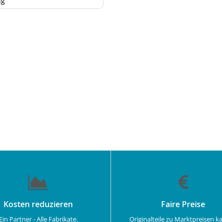
ng
Kosten reduzieren
Faire Preise
Ein Partner - Alle Fabrikate.
Originalteile zu Marktpreisen k