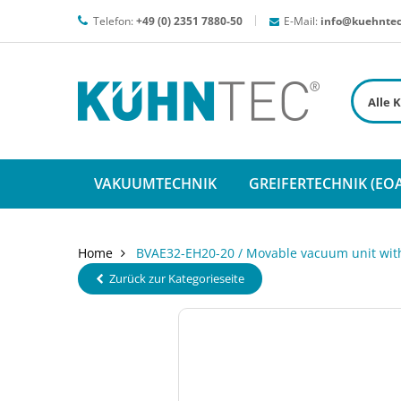
Telefon:
+49 (0) 2351 7880-50
E-Mail:
info@kuehntec
VAKUUMTECHNIK
GREIFERTECHNIK (EOA
Home
BVAE32-EH20-20 / Movable vacuum unit with
Zurück zur Kategorieseite