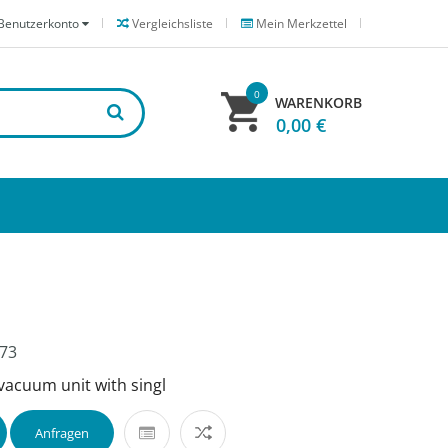
Benutzerkonto
Vergleichsliste
Mein Merkzettel
0
WARENKORB
0,00 €
73
acuum unit with singl
Anfragen