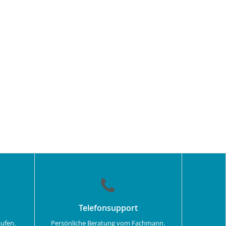
Telefonsupport
aufen.
Persönliche Beratung vom Fachmann.