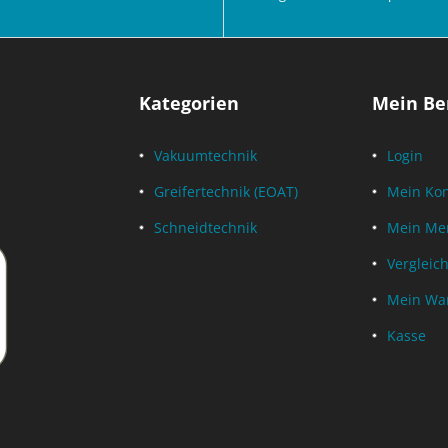
Kategorien
Mein Be
Vakuumtechnik
Login
Greifertechnik (EOAT)
Mein Ko
Schneidtechnik
Mein Mer
Vergleich
Mein Wa
Kasse