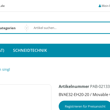
.de
Mein 
T)
SCHNEIDTECHNIK
 singl
Artikelnummer
PAB-02133
BVAE32-EH20-20 / Movable v
Registrieren für Preisansicht