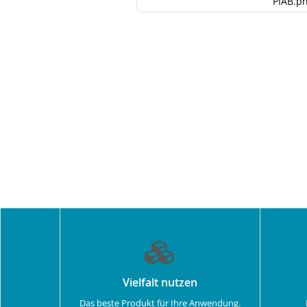
PIAB.p
Vielfalt nutzen
Das beste Produkt für Ihre Anwendung.