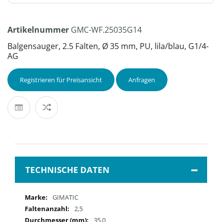
Artikelnummer
GMC-WF.25035G14
Balgensauger, 2.5 Falten, Ø 35 mm, PU, lila/blau, G1/4-
AG
Registrieren für Preisansicht
Anfragen
TECHNISCHE DATEN
Mehr
GIMATIC
Informationen
2,5
35,0