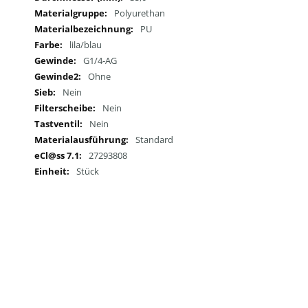
Polyurethan
PU
lila/blau
G1/4-AG
Ohne
Nein
Nein
Nein
Standard
27293808
Stück