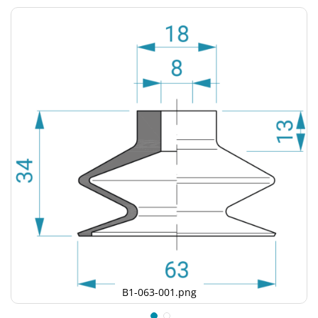
B1-063-001.png