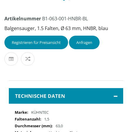
Artikelnummer
B1-063-001-HNBR-BL
Balgensauger, 1.5 Falten, Ø 63 mm, HNBR, blau
Registrieren für Preisansicht
Anfragen
TECHNISCHE DATEN
Mehr
KÜHNTEC
Informationen
1,5
63,0