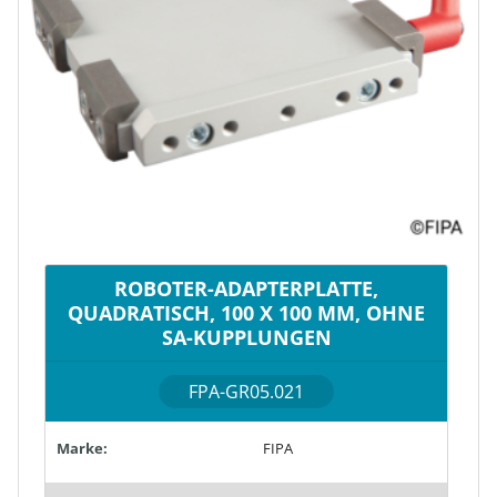
ROBOTER-ADAPTERPLATTE,
QUADRATISCH, 100 X 100 MM, OHNE
SA-KUPPLUNGEN
FPA-GR05.021
Marke:
FIPA