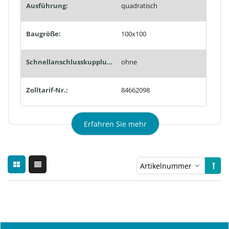
Ausführung:
quadratisch
Baugröße:
100x100
Schnellanschlusskupplungen:
ohne
Zolltarif-Nr.:
84662098
Erfahren Sie mehr