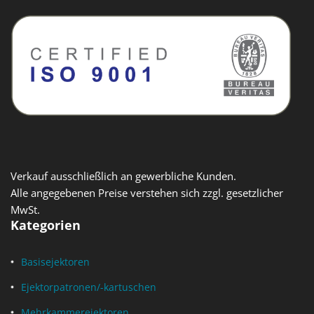
Verkauf ausschließlich an gewerbliche Kunden.
Alle angegebenen Preise verstehen sich zzgl. gesetzlicher
MwSt.
Kategorien
Basisejektoren
Ejektorpatronen/-kartuschen
Mehrkammerejektoren