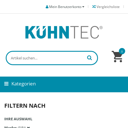
Mein Benutzerkonto
Vergleichsliste
0
Kategorien
FILTERN NACH
IHRE AUSWAHL
Marke
FIPA