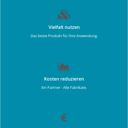
Vielfalt nutzen
Das beste Produkt für Ihre Anwendung.
Kosten reduzieren
Ein Partner - Alle Fabrikate.